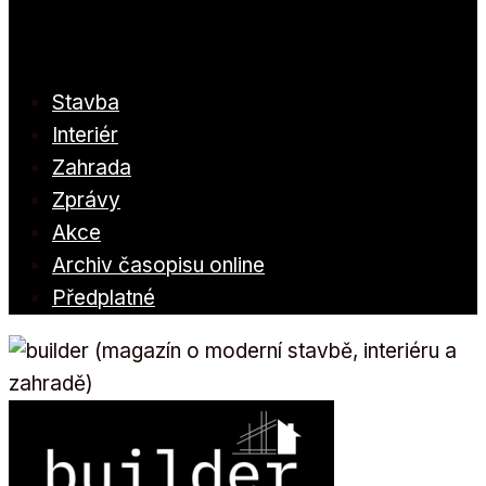
Stavba
Interiér
Zahrada
Zprávy
Akce
Archiv časopisu online
Předplatné