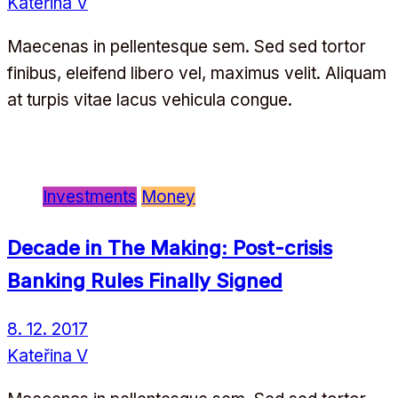
Kateřina V
Maecenas in pellentesque sem. Sed sed tortor
finibus, eleifend libero vel, maximus velit. Aliquam
at turpis vitae lacus vehicula congue.
Investments
Money
Decade in The Making: Post-crisis
Banking Rules Finally Signed
8. 12. 2017
Kateřina V