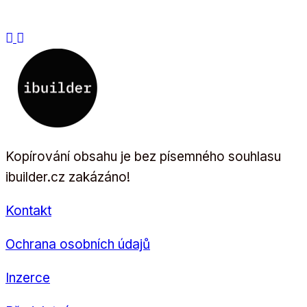
Kopírování obsahu je bez písemného souhlasu
ibuilder.cz zakázáno!
Kontakt
Ochrana osobních údajů
Inzerce