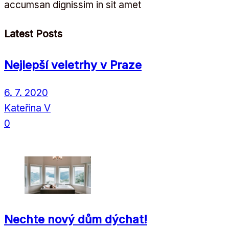
accumsan dignissim in sit amet
Latest Posts
Nejlepší veletrhy v Praze
6. 7. 2020
Kateřina V
0
Nechte nový dům dýchat!