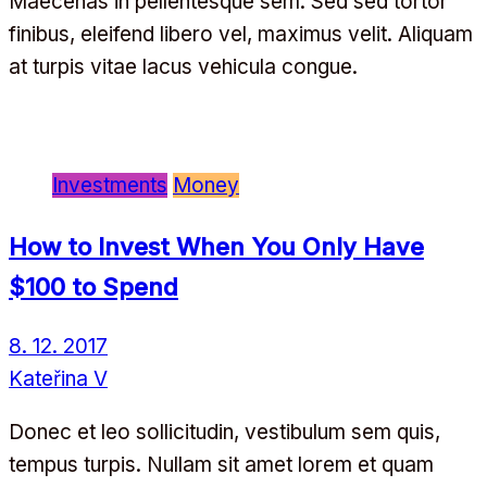
Maecenas in pellentesque sem. Sed sed tortor
finibus, eleifend libero vel, maximus velit. Aliquam
at turpis vitae lacus vehicula congue.
Investments
Money
How to Invest When You Only Have
$100 to Spend
8. 12. 2017
Kateřina V
Donec et leo sollicitudin, vestibulum sem quis,
tempus turpis. Nullam sit amet lorem et quam