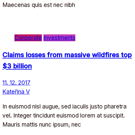
Maecenas quis est nec nibh
Corporate
Investments
Claims losses from massive wildfires top
$3 billion
11. 12. 2017
Kateřina V
In euismod nisl augue, sed iaculis justo pharetra
vel. Integer tincidunt euismod lorem at suscipit.
Mauris mattis nunc ipsum, nec