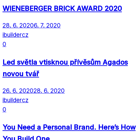
WIENEBERGER BRICK AWARD 2020
28. 6. 2020
6. 7. 2020
ibuildercz
0
Led světla vtisknou přívěsům Agados
novou tvář
26. 6. 2020
28. 6. 2020
ibuildercz
0
You Need a Personal Brand. Here’s How
You Build One.