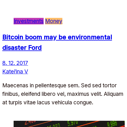
Investments
Money
Bitcoin boom may be environmental
disaster Ford
8. 12. 2017
Kateřina V
Maecenas in pellentesque sem. Sed sed tortor
finibus, eleifend libero vel, maximus velit. Aliquam
at turpis vitae lacus vehicula congue.