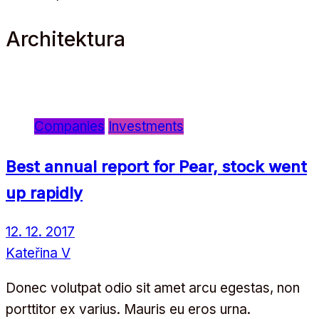
Architektura
Companies
Investments
Best annual report for Pear, stock went
up rapidly
12. 12. 2017
Kateřina V
Donec volutpat odio sit amet arcu egestas, non
porttitor ex varius. Mauris eu eros urna.