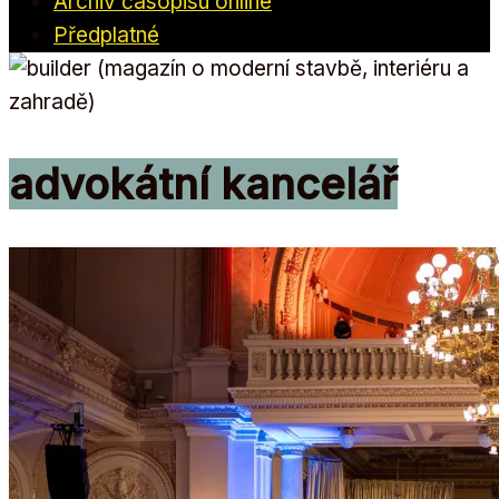
Archiv časopisu online
Předplatné
advokátní kancelář