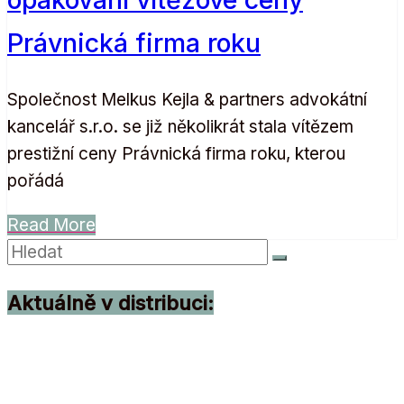
Právnická firma roku
Společnost Melkus Kejla & partners advokátní
kancelář s.r.o. se již několikrát stala vítězem
prestižní ceny Právnická firma roku, kterou
pořádá
Read More
Aktuálně v distribuci: