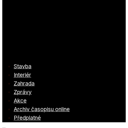
Stavba
Interiér
Zahrada
Zprávy
Akce
Archiv časopisu online
Předplatné