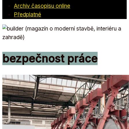
Archiv časopisu online
Předplatné
bezpečnost práce