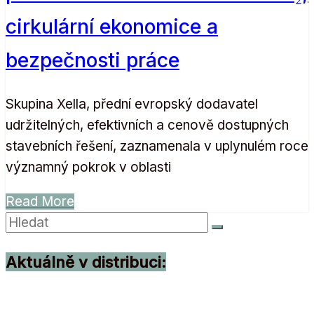
cirkulární ekonomice a
bezpečnosti práce
Skupina Xella, přední evropský dodavatel
udržitelných, efektivních a cenově dostupných
stavebních řešení, zaznamenala v uplynulém roce
významný pokrok v oblasti
Read More
Aktuálně v distribuci: