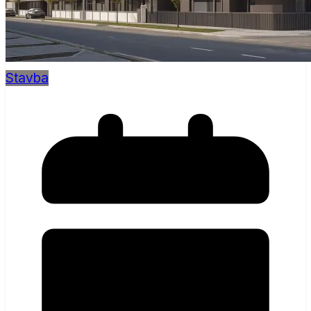
Stavba