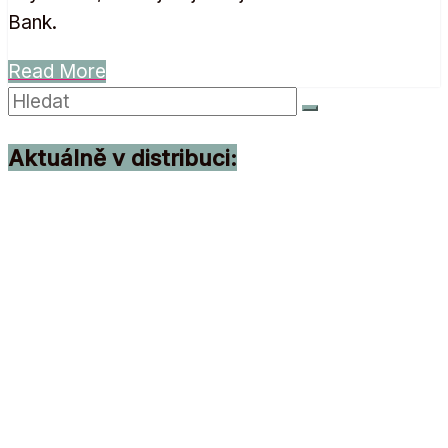
Bank.
Read More
Aktuálně v distribuci: