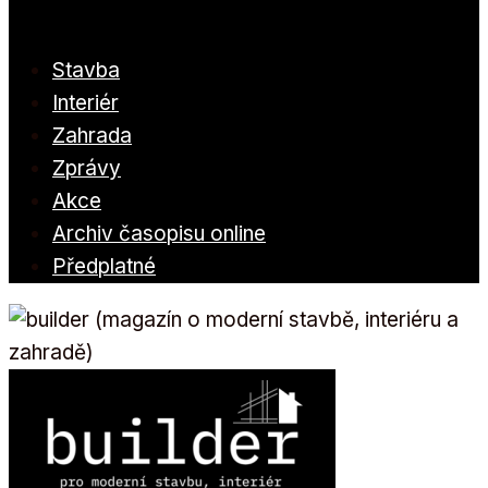
Stavba
Interiér
Zahrada
Zprávy
Akce
Archiv časopisu online
Předplatné