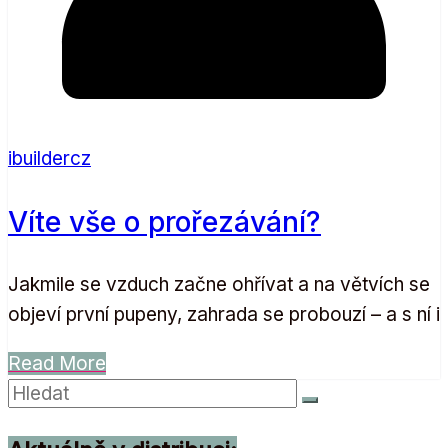
ibuildercz
Víte vše o prořezávání?
Jakmile se vzduch začne ohřívat a na větvích se
objeví první pupeny, zahrada se probouzí – a s ní i
Read More