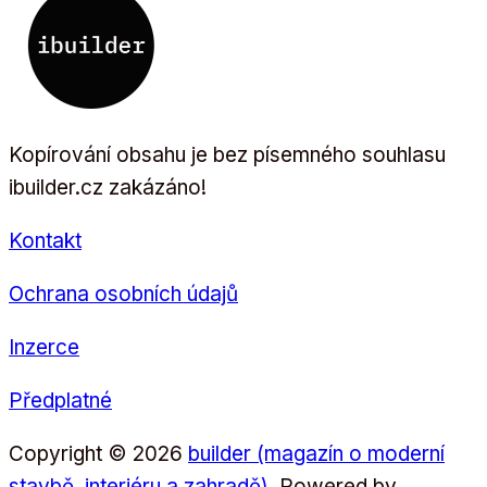
Kopírování obsahu je bez písemného souhlasu
ibuilder.cz zakázáno!
Kontakt
Ochrana osobních údajů
Inzerce
Předplatné
Copyright © 2026
builder (magazín o moderní
stavbě, interiéru a zahradě)
. Powered by