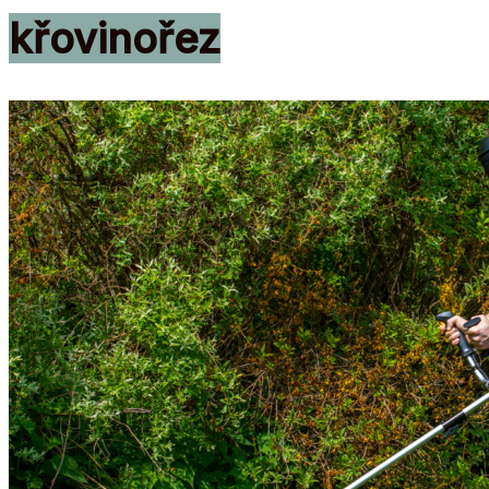
křovinořez