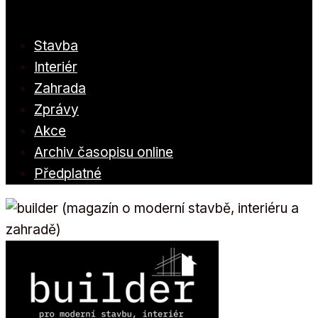
Stavba
Interiér
Zahrada
Zprávy
Akce
Archiv časopisu online
Předplatné