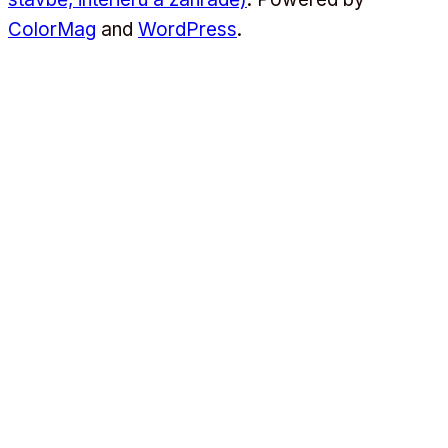
ColorMag
and
WordPress
.