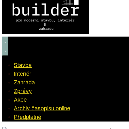
Stavba
Interiér
Zahrada
Zprávy
Akce
Archiv časopisu online
Předplatné