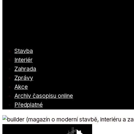
Stavba
Interiér
Zahrada
Zprávy
Akce
Archiv časopisu online
Předplatné