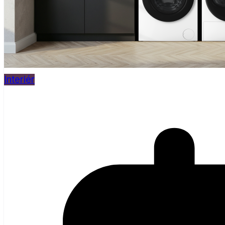
Interiér