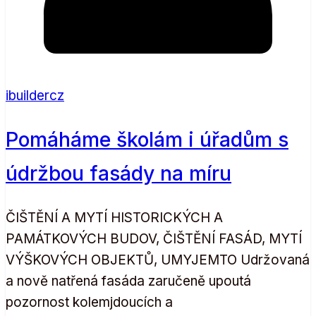
ibuildercz
Pomáháme školám i úřadům s
údržbou fasády na míru
ČIŠTĚNÍ A MYTÍ HISTORICKÝCH A
PAMÁTKOVÝCH BUDOV, ČIŠTĚNÍ FASÁD, MYTÍ
VÝŠKOVÝCH OBJEKTŮ, UMYJEMTO Udržovaná
a nově natřená fasáda zaručeně upoutá
pozornost kolemjdoucích a