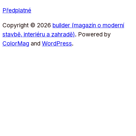
Předplatné
Copyright © 2026
builder (magazín o moderní
stavbě, interiéru a zahradě)
. Powered by
ColorMag
and
WordPress
.