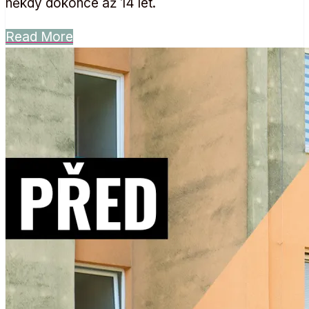
někdy dokonce až 14 let.
Read More