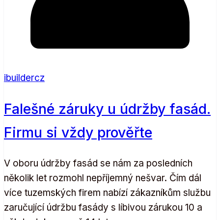
ibuildercz
Falešné záruky u údržby fasád.
Firmu si vždy prověřte
V oboru údržby fasád se nám za posledních
několik let rozmohl nepříjemný nešvar. Čím dál
více tuzemských firem nabízí zákazníkům službu
zaručující údržbu fasády s líbivou zárukou 10 a