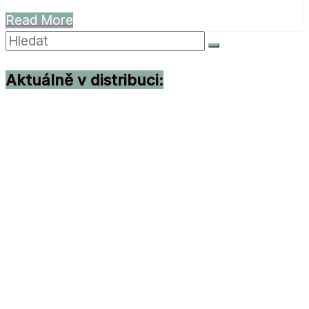
Read More
Aktuálně v distribuci: