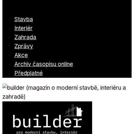
Stavba
Interiér
Zahrada
Zprávy
Akce
Archiv časopisu online
Předplatné