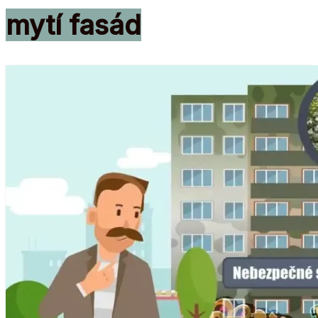
mytí fasád