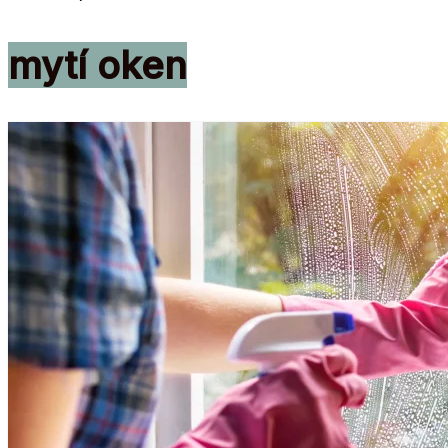
mytí oken