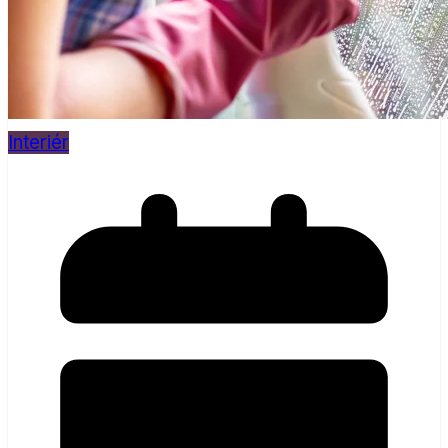
Interiér