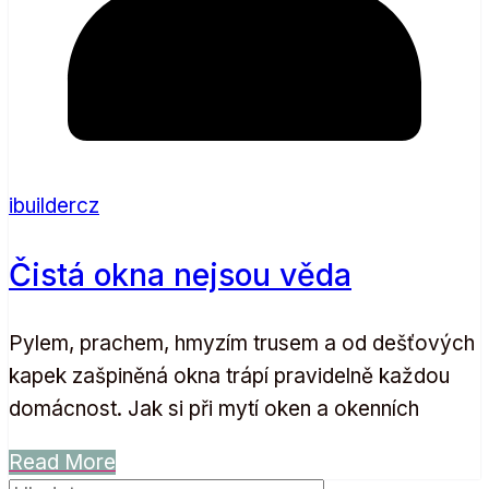
ibuildercz
Čistá okna nejsou věda
Pylem, prachem, hmyzím trusem a od dešťových
kapek zašpiněná okna trápí pravidelně každou
domácnost. Jak si při mytí oken a okenních
Read More