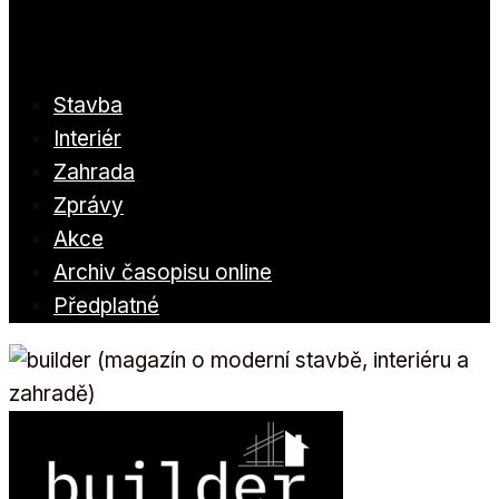
Stavba
Interiér
Zahrada
Zprávy
Akce
Archiv časopisu online
Předplatné