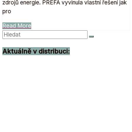
zdrojů energie. PREFA vyvinula vlastní řešení jak
pro
Read More
Aktuálně v distribuci: