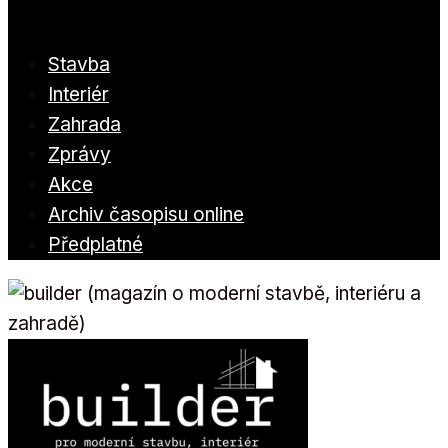
Stavba
Interiér
Zahrada
Zprávy
Akce
Archiv časopisu online
Předplatné