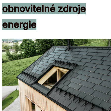
obnovitelné zdroje
energie