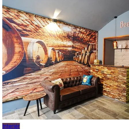
Interiér