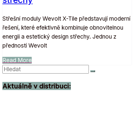
Střešní moduly Wevolt X-Tile představují moderní
řešení, které efektivně kombinuje obnovitelnou
energii a estetický design střechy. Jednou z
předností Wevolt
Read More
Aktuálně v distribuci: