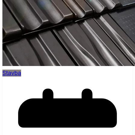
Stavba