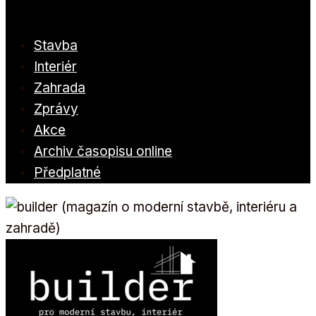
Stavba
Interiér
Zahrada
Zprávy
Akce
Archiv časopisu online
Předplatné