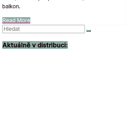
balkon.
Read More
Aktuálně v distribuci: