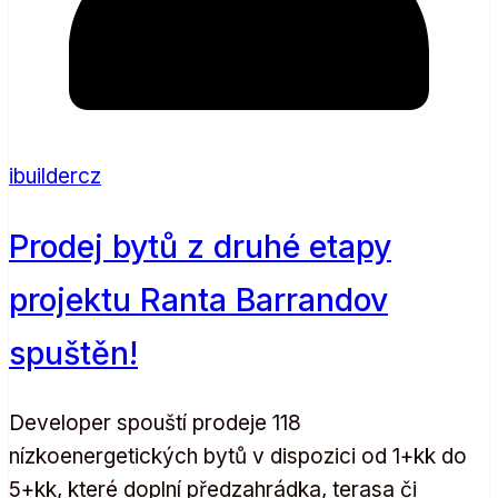
ibuildercz
Prodej bytů z druhé etapy
projektu Ranta Barrandov
spuštěn!
Developer spouští prodeje 118
nízkoenergetických bytů v dispozici od 1+kk do
5+kk, které doplní předzahrádka, terasa či