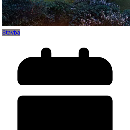
Stavba