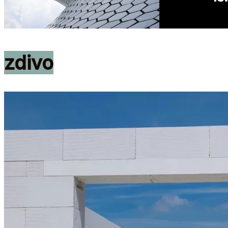
zdivo