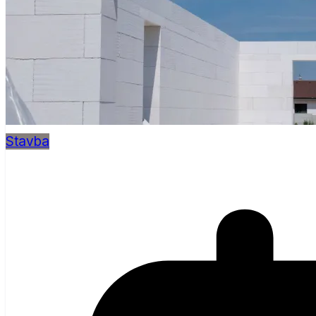
Stavba