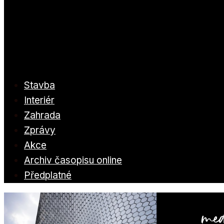
Stavba
Interiér
Zahrada
Zprávy
Akce
Archiv časopisu online
Předplatné