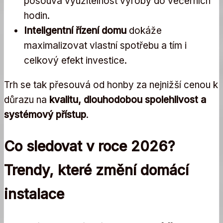
posouvá využitelnost výroby do večerních
hodin.
Inteligentní řízení domu
dokáže
maximalizovat vlastní spotřebu a tím i
celkový efekt investice.
Trh se tak přesouvá od honby za nejnižší cenou k
důrazu na
kvalitu, dlouhodobou spolehlivost a
systémový přístup
.
Co sledovat v roce 2026?
Trendy, které změní domácí
instalace