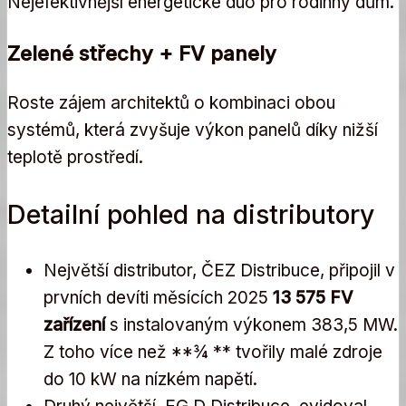
Nejefektivnější energetické duo pro rodinný dům.
Zelené střechy + FV panely
Roste zájem architektů o kombinaci obou
systémů, která zvyšuje výkon panelů díky nižší
teplotě prostředí.
Detailní pohled na distributory
Největší distributor, ČEZ Distribuce, připojil v
prvních devíti měsících 2025
13 575 FV
zařízení
s instalovaným výkonem 383,5 MW.
Z toho více než **¾ ** tvořily malé zdroje
do 10 kW na nízkém napětí.