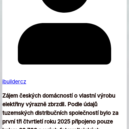
ibuildercz
Zájem českých domácností o vlastní výrobu
elektřiny výrazně zbrzdil. Podle údajů
tuzemských distribučních společností bylo za
první tři čtvrtletí roku 2025 připojeno pouze