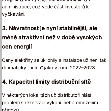
administrace, což vede část investorů k
vyčkávání.
3. Návratnost je nyní stabilnější, ale
méně atraktivní než v době vysokých
cen energií
Ceny elektřiny se uklidnily a instalace už není tak
dramaticky „nutná“ jako v roce 2022–2023.
4. Kapacitní limity distribuční sítě
V některých lokalitách už distributoři hlásí
problém s rezervací výkonu nebo omezením
přetoků.