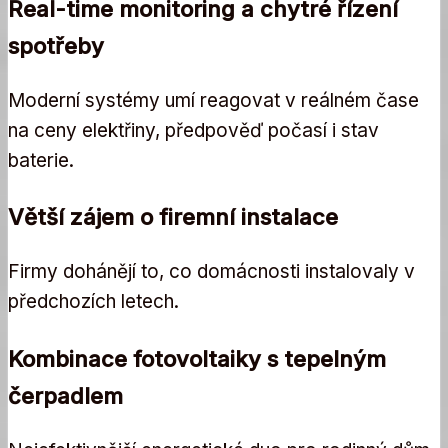
Real-time monitoring a chytré řízení
spotřeby
Moderní systémy umí reagovat v reálném čase
na ceny elektřiny, předpověď počasí i stav
baterie.
Větší zájem o firemní instalace
Firmy dohánějí to, co domácnosti instalovaly v
předchozích letech.
Kombinace fotovoltaiky s tepelným
čerpadlem