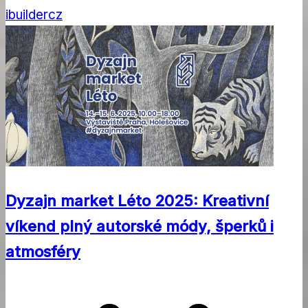
ibuildercz
Dyzajn market Léto 2025: Kreativní
víkend plný autorské módy, šperků i
atmosféry