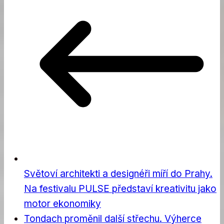
Světoví architekti a designéři míří do Prahy.
Na festivalu PULSE představí kreativitu jako
motor ekonomiky
Tondach proměnil další střechu. Výherce