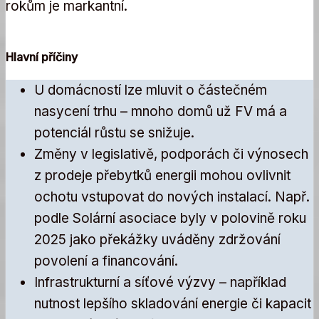
rokům je markantní.
Hlavní příčiny
U domácností lze mluvit o částečném
nasycení trhu – mnoho domů už FV má a
potenciál růstu se snižuje.
Změny v legislativě, podporách či výnosech
z prodeje přebytků energii mohou ovlivnit
ochotu vstupovat do nových instalací. Např.
podle Solární asociace byly v polovině roku
2025 jako překážky uváděny zdržování
povolení a financování.
Infrastrukturní a síťové výzvy – například
nutnost lepšího skladování energie či kapacit