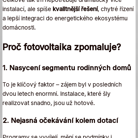
instalací, ale spíše
kvalitnější řešení
, chytré řízení
a lepší integraci do energetického ekosystému
domácnosti.
Proč fotovoltaika zpomaluje?
1. Nasycení segmentu rodinných domů
To je klíčový faktor – zájem byl v posledních
dvou letech enormní. Instalace, které šly
realizovat snadno, jsou už hotové.
2. Nejasná očekávání kolem dotací
Programy se vyvíjejí, mění se podmínky i