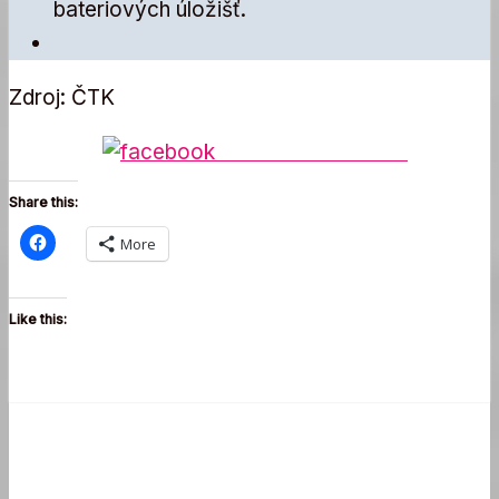
bateriových úložišť.
Zdroj: ČTK
Share on Facebook
Share this:
More
Like this: