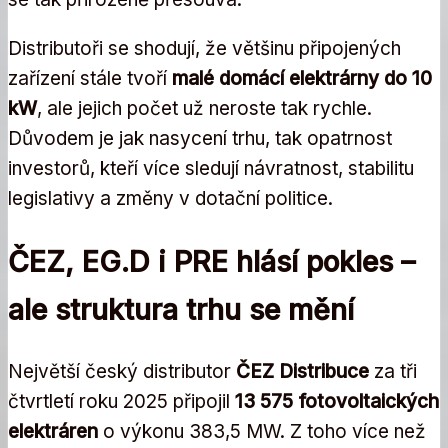
Distributoři se shodují, že většinu připojených
zařízení stále tvoří
malé domácí elektrárny do 10
kW
, ale jejich počet už neroste tak rychle.
Důvodem je jak nasycení trhu, tak opatrnost
investorů, kteří více sledují návratnost, stabilitu
legislativy a změny v dotační politice.
ČEZ, EG.D i PRE hlásí pokles –
ale struktura trhu se mění
Největší český distributor
ČEZ Distribuce
za tři
čtvrtletí roku 2025 připojil
13 575 fotovoltaických
elektráren
o výkonu 383,5 MW. Z toho více než