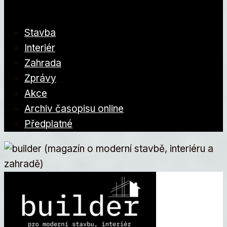
Stavba
Interiér
Zahrada
Zprávy
Akce
Archiv časopisu online
Předplatné