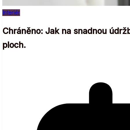
Interiér
Chráněno: Jak na snadnou údržbu
ploch.