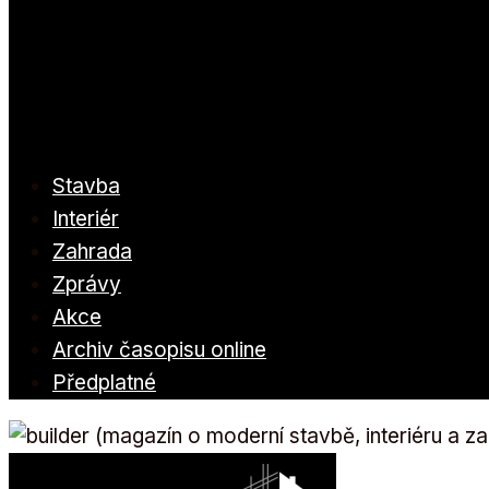
Stavba
Interiér
Zahrada
Zprávy
Akce
Archiv časopisu online
Předplatné