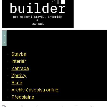
Stavba
Interiér
Zahrada
Zprávy
Akce
Archiv časopisu online
Předplatné