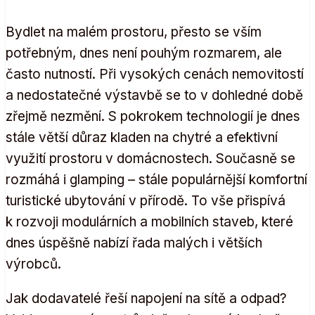
Bydlet na malém prostoru, přesto se vším
potřebným, dnes není pouhým rozmarem, ale
často nutností. Při vysokých cenách nemovitostí
a nedostatečné výstavbě se to v dohledné době
zřejmě nezmění. S pokrokem technologií je dnes
stále větší důraz kladen na chytré a efektivní
využití prostoru v domácnostech. Současně se
rozmáhá i glamping – stále populárnější komfortní
turistické ubytování v přírodě. To vše přispívá
k rozvoji modulárních a mobilních staveb, které
dnes úspěšně nabízí řada malých i větších
výrobců.
Jak dodavatelé řeší napojení na sítě a odpad?