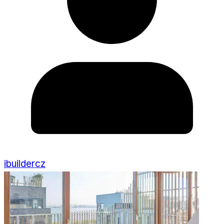
ibuildercz