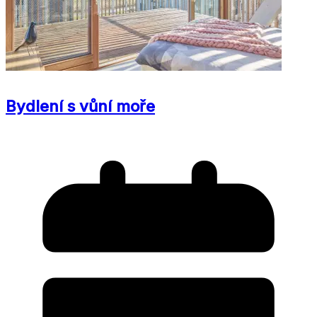
Bydlení s vůní moře