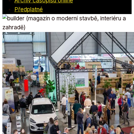
Archiv časopisu online
Předplatné