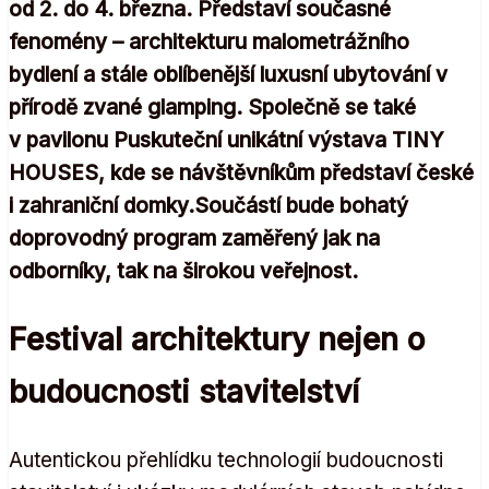
od 2. do 4. března. Představí současné
fenomény – architekturu malometrážního
bydlení a stále oblíbenější luxusní ubytování v
přírodě zvané glamping. Společně se také
v pavilonu Puskuteční unikátní výstava TINY
HOUSES, kde se návštěvníkům představí české
i zahraniční domky.Součástí bude bohatý
doprovodný program zaměřený jak na
odborníky, tak na širokou veřejnost.
Festival architektury nejen o
budoucnosti stavitelství
Autentickou přehlídku technologií budoucnosti