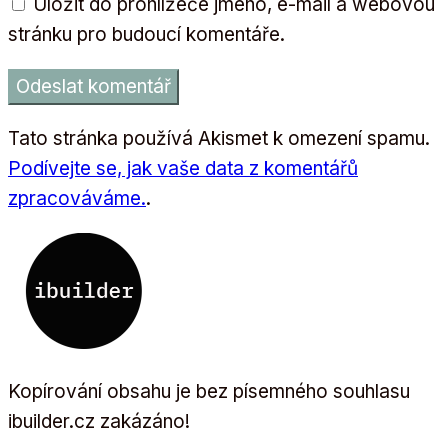
Uložit do prohlížeče jméno, e-mail a webovou
stránku pro budoucí komentáře.
Tato stránka používá Akismet k omezení spamu.
Podívejte se, jak vaše data z komentářů
zpracováváme.
.
Kopírování obsahu je bez písemného souhlasu
ibuilder.cz zakázáno!