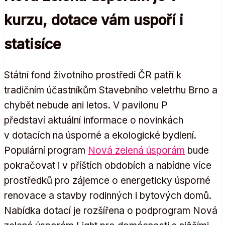
kurzu, dotace vám uspoří i
statisíce
Státní fond životního prostředí ČR patří k
tradičním účastníkům Stavebního veletrhu Brno a
chybět nebude ani letos. V pavilonu P
představí aktuální informace o novinkách
v dotacích na úsporné a ekologické bydlení.
Populární program
Nová zelená úsporám
bude
pokračovat i v příštích obdobích a nabídne více
prostředků pro zájemce o energeticky úsporné
renovace a stavby rodinných i bytových domů.
Nabídka dotací je rozšířena o podprogram Nová