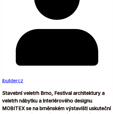
ibuildercz
Stavební veletrh Brno, Festival architektury a
veletrh nábytku a interiérového designu
MOBITEX se na brněnském výstavišti uskuteční