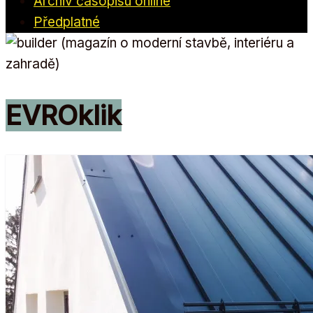
Archiv časopisu online
Předplatné
EVROklik