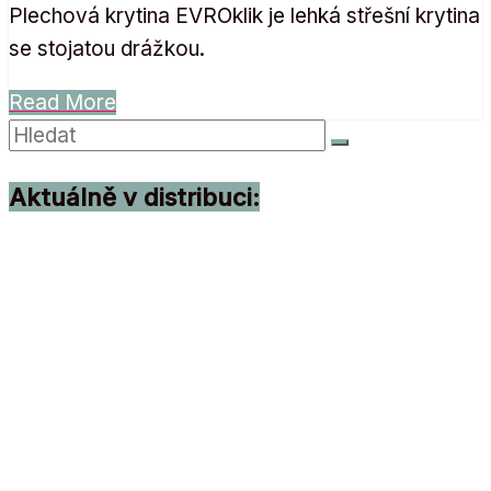
Plechová krytina EVROklik je lehká střešní krytina
se stojatou drážkou.
Read More
Aktuálně v distribuci: