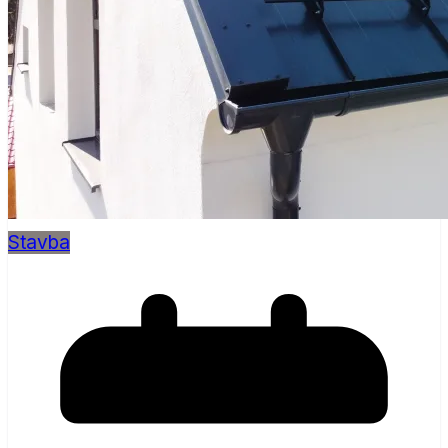
Stavba