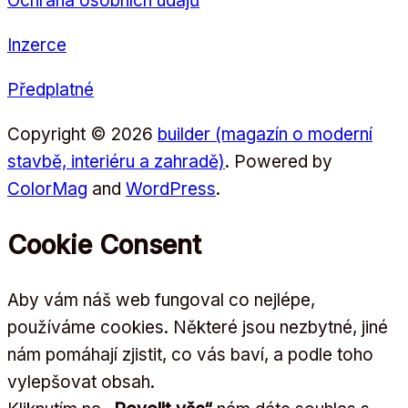
Ochrana osobních údajů
Inzerce
Předplatné
Copyright © 2026
builder (magazín o moderní
stavbě, interiéru a zahradě)
. Powered by
ColorMag
and
WordPress
.