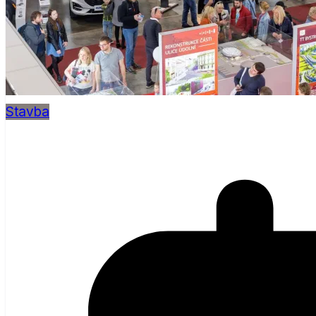
Stavba