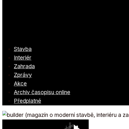
Stavba
Interiér
Zahrada
Zprávy
Akce
Archiv časopisu online
Předplatné