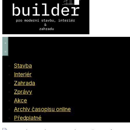
Stavba
Interiér
Zahrada
Zprávy
Akce
Archiv časopisu online
Předplatné