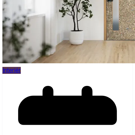
Interiér