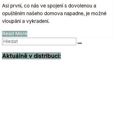
Asi první, co nás ve spojení s dovolenou a
opuštěním našeho domova napadne, je možné
vloupání a vykradení.
Read More
Aktuálně v distribuci: