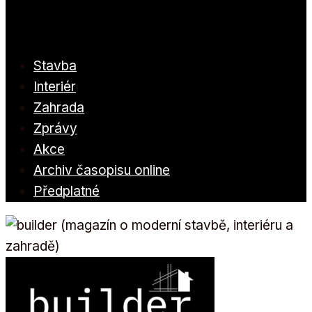
Stavba
Interiér
Zahrada
Zprávy
Akce
Archiv časopisu online
Předplatné