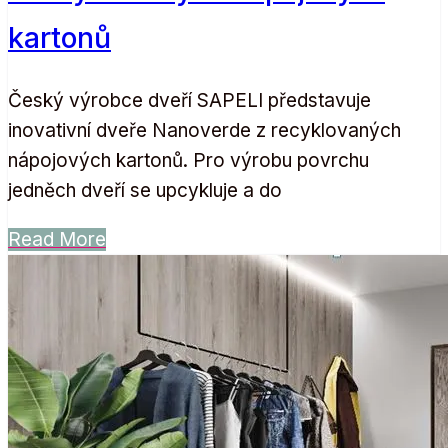
kartonů
Český výrobce dveří SAPELI představuje
inovativní dveře Nanoverde z recyklovaných
nápojových kartonů. Pro výrobu povrchu
jedněch dveří se upcykluje a do
Read More