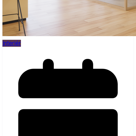
Interiér