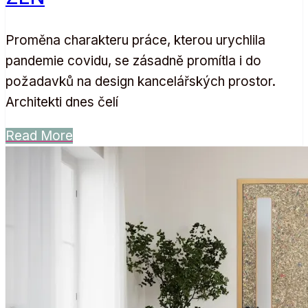
Proměna charakteru práce, kterou urychlila
pandemie covidu, se zásadně promítla i do
požadavků na design kancelářských prostor.
Architekti dnes čelí
Read More