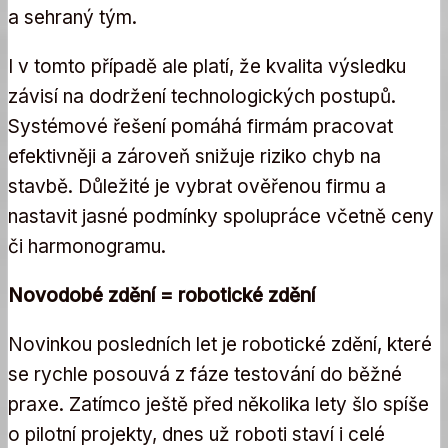
a sehraný tým.
I v tomto případě ale platí, že kvalita výsledku
závisí na dodržení technologických postupů.
Systémové řešení pomáhá firmám pracovat
efektivněji a zároveň snižuje riziko chyb na
stavbě. Důležité je vybrat ověřenou firmu a
nastavit jasné podmínky spolupráce včetně ceny
či harmonogramu.
Novodobé zdění = robotické zdění
Novinkou posledních let je robotické zdění, které
se rychle posouvá z fáze testování do běžné
praxe. Zatímco ještě před několika lety šlo spíše
o pilotní projekty, dnes už roboti staví i celé