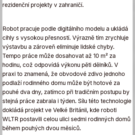
rezidenční projekty v zahraničí.
Robot pracuje podle digitálního modelu a ukládá
cihly s vysokou přesností. Výrazně tím zrychluje
výstavbu a zároveň eliminuje lidské chyby.
Tempo práce může dosahovat až 10 m² za
hodinu, což odpovídá výkonu pěti dělníků. V
praxi to znamená, že obvodové zdivo jednoho
podlaží rodinného domu může být hotové za
pouhé dva dny, zatímco při tradičním postupu by
stejná práce zabrala i týden. Sílu této technologie
dokládá projekt ve Velké Británii, kde roboti
WLTR postavili celou ulici sedmi rodinných domů
během pouhých dvou měsíců.