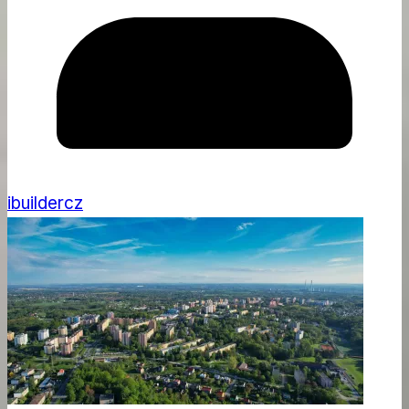
ibuildercz