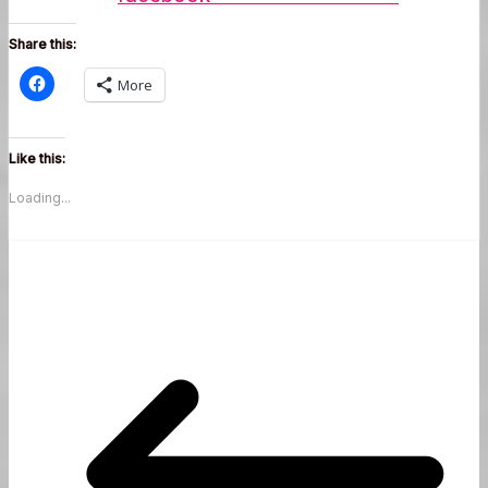
Share this:
More
Like this:
Loading...