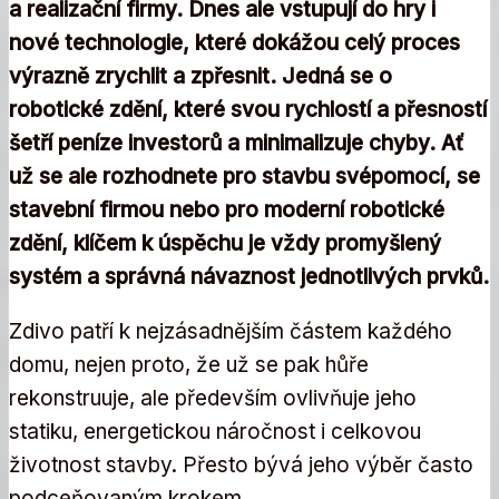
a realizační firmy. Dnes ale vstupují do hry i
nové technologie, které dokážou celý proces
výrazně zrychlit a zpřesnit. Jedná se o
robotické zdění, které svou rychlostí a přesností
šetří peníze investorů a minimalizuje chyby. Ať
už se ale rozhodnete pro stavbu svépomocí, se
stavební firmou nebo pro moderní robotické
zdění, klíčem k úspěchu je vždy promyšlený
systém a správná návaznost jednotlivých prvků.
Zdivo patří k nejzásadnějším částem každého
domu, nejen proto, že už se pak hůře
rekonstruuje, ale především ovlivňuje jeho
statiku, energetickou náročnost i celkovou
životnost stavby. Přesto bývá jeho výběr často
podceňovaným krokem.