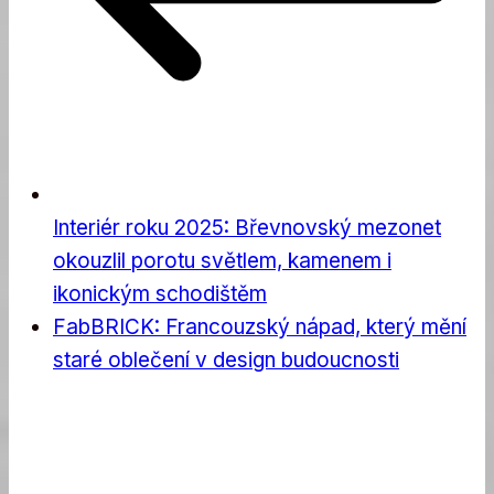
Interiér roku 2025: Břevnovský mezonet
okouzlil porotu světlem, kamenem i
ikonickým schodištěm
FabBRICK: Francouzský nápad, který mění
staré oblečení v design budoucnosti