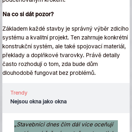
Na co si dát pozor?
Základem každé stavby je správný výběr zdicího
systému a kvalitní projekt. Ten zahrnuje konkrétní
konstrukční systém, ale také spojovací materiál,
překlady a doplňkové tvarovky. Právě detaily
často rozhodují o tom, zda bude dům
dlouhodobě fungovat bez problémů.
Trendy
Nejsou okna jako okna
„
Stavebníci dnes čím dál více oceňují