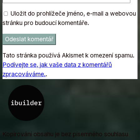
Uložit do prohlížeče jméno, e-mail a webovou
stránku pro budoucí komentáře.
Tato stránka používá Akismet k omezení spamu.
Podívejte se, jak vaše data z komentářů
zpracováváme.
.
Kopírování obsahu je bez písemného souhlasu