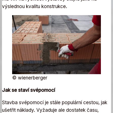
výslednou kvalitu konstrukce.
© wienerberger
Jak se staví svépomocí
Stavba svépomocí je stále populární cestou, jak
ušetřit náklady. Vyžaduje ale dostatek času,