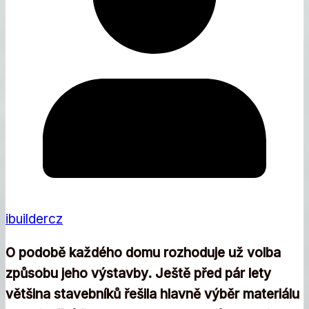
ibuildercz
O podobě každého domu rozhoduje už volba
způsobu jeho výstavby. Ještě před pár lety
většina stavebníků řešila hlavně výběr materiálu