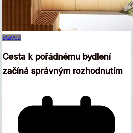
Stavba
Cesta k pořádnému bydlení
začíná správným rozhodnutím