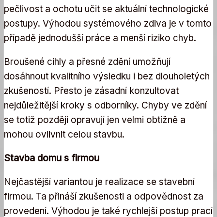
pečlivost a ochotu učit se aktuální technologické
postupy. Výhodou systémového zdiva je v tomto
případě jednodušší práce a menší riziko chyb.
Broušené cihly a přesné zdění umožňují
dosáhnout kvalitního výsledku i bez dlouholetých
zkušeností. Přesto je zásadní konzultovat
nejdůležitější kroky s odborníky. Chyby ve zdění
se totiž později opravují jen velmi obtížně a
mohou ovlivnit celou stavbu.
Stavba domu s firmou
Nejčastější variantou je realizace se stavební
firmou. Ta přináší zkušenosti a odpovědnost za
provedení. Výhodou je také rychlejší postup prací