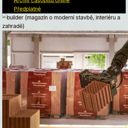
Archiv časopisu online
Předplatné