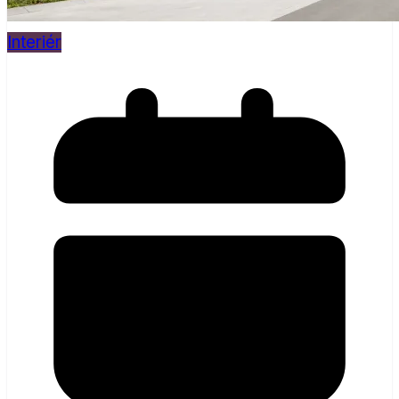
Interiér