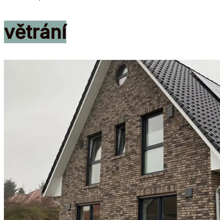
větrání