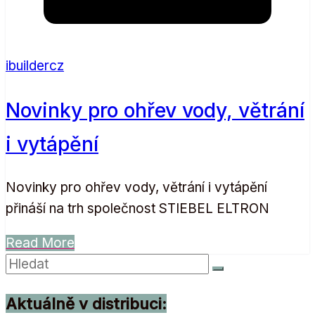
ibuildercz
Novinky pro ohřev vody, větrání
i vytápění
Novinky pro ohřev vody, větrání i vytápění
přináší na trh společnost STIEBEL ELTRON
Read More
Aktuálně v distribuci: