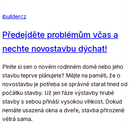
ibuildercz
Předejděte problémům včas a
nechte novostavbu dýchat!
Plníte si sen o novém rodinném domě nebo jeho
stavbu teprve plánujete? Mějte na paměti, že o
novostavbu je potřeba se správně starat hned od
počátku stavby. Už jen fáze výstavby hrubé
stavby s sebou přináší vysokou vlhkost. Dokud
nemáte usazená okna a dveře, stavba přirozeně
větrá sama.