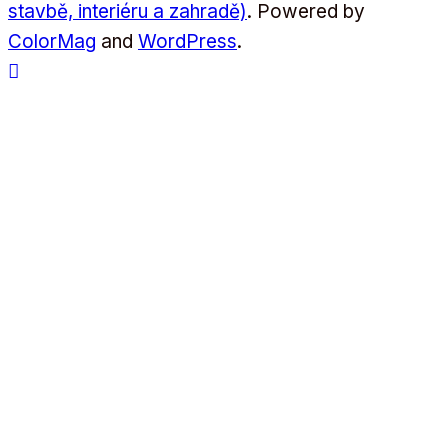
stavbě, interiéru a zahradě)
. Powered by
ColorMag
and
WordPress
.