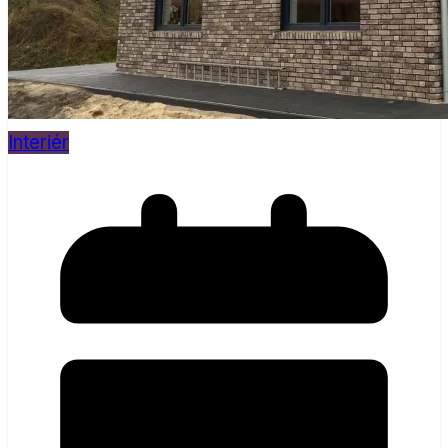
Interiér