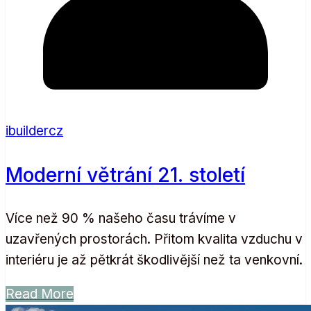
ibuildercz
Moderní větrání 21. století
Více než 90 % našeho času trávíme v
uzavřených prostorách. Přitom kvalita vzduchu v
interiéru je až pětkrát škodlivější než ta venkovní.
Read More