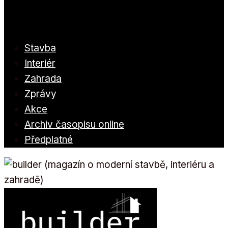
Stavba
Interiér
Zahrada
Zprávy
Akce
Archiv časopisu online
Předplatné