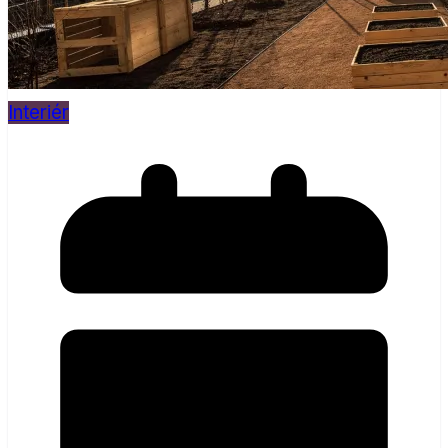
Interiér