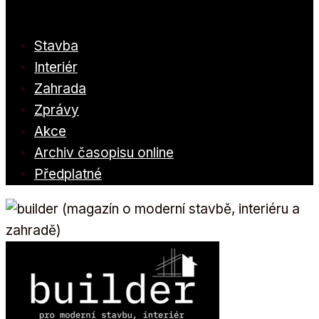
Stavba
Interiér
Zahrada
Zprávy
Akce
Archiv časopisu online
Předplatné