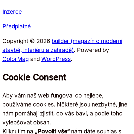
Inzerce
Předplatné
Copyright © 2026
builder (magazín o moderní
stavbě, interiéru a zahradě)
. Powered by
ColorMag
and
WordPress
.