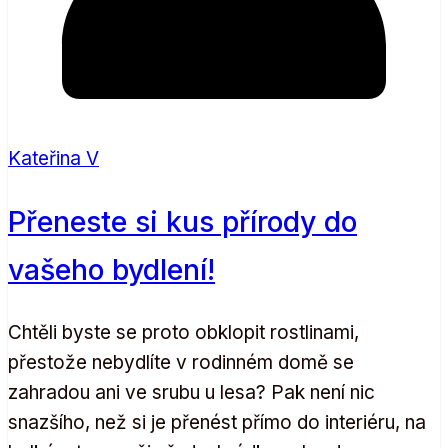
Kateřina V
Přeneste si kus přírody do
vašeho bydlení!
Chtěli byste se proto obklopit rostlinami,
přestože nebydlíte v rodinném domě se
zahradou ani ve srubu u lesa? Pak není nic
snazšího, než si je přenést přímo do interiéru, na