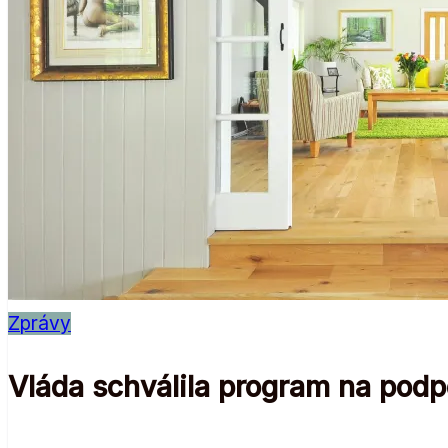
Zprávy
Vláda schválila program na podp