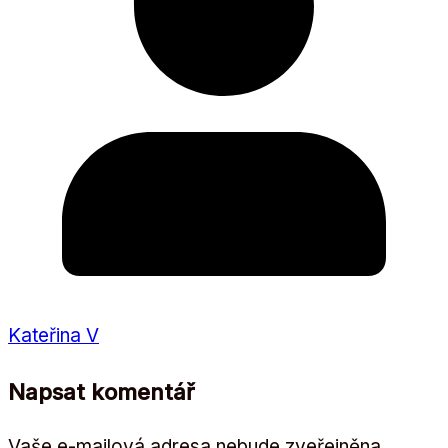
Kateřina V
Napsat komentář
Vaše e-mailová adresa nebude zveřejněna.