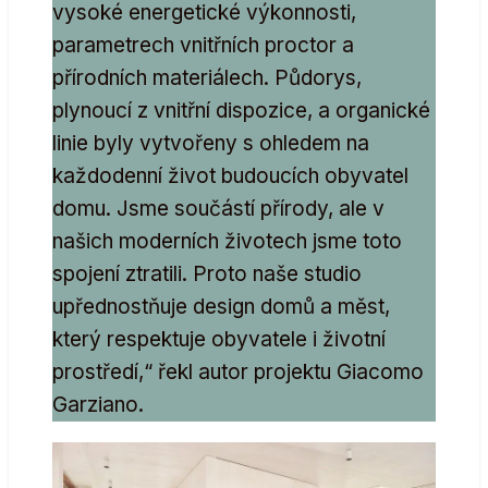
vysoké energetické výkonnosti,
parametrech vnitřních proctor a
přírodních materiálech. Půdorys,
plynoucí z vnitřní dispozice, a organické
linie byly vytvořeny s ohledem na
každodenní život budoucích obyvatel
domu. Jsme součástí přírody, ale v
našich moderních životech jsme toto
spojení ztratili. Proto naše studio
upřednostňuje design domů a měst,
který respektuje obyvatele i životní
prostředí,“ řekl autor projektu Giacomo
Garziano.