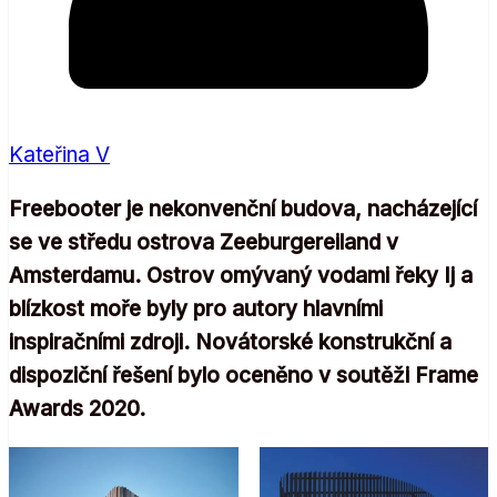
Kateřina V
Freebooter je nekonvenční budova, nacházející
se ve středu ostrova Zeeburgereiland v
Amsterdamu. Ostrov omývaný vodami řeky Ij a
blízkost moře byly pro autory hlavními
inspiračními zdroji. Novátorské konstrukční a
dispoziční řešení bylo oceněno v soutěži Frame
Awards 2020.