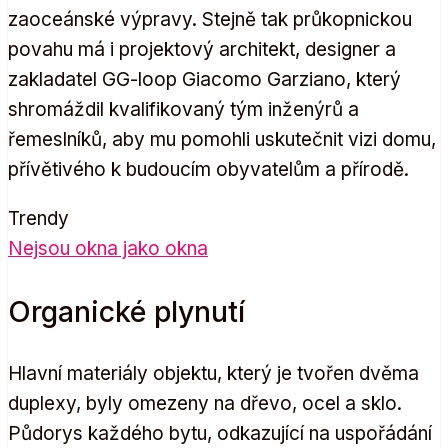
zaoceánské výpravy. Stejně tak průkopnickou
povahu má i projektový architekt, designer a
zakladatel GG-loop Giacomo Garziano, který
shromáždil kvalifikovaný tým inženýrů a
řemeslníků, aby mu pomohli uskutečnit vizi domu,
přívětivého k budoucím obyvatelům a přírodě.
Trendy
Nejsou okna jako okna
Organické plynutí
Hlavní materiály objektu, který je tvořen dvěma
duplexy, byly omezeny na dřevo, ocel a sklo.
Půdorys každého bytu, odkazující na uspořádání