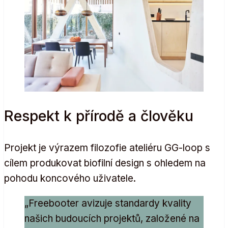
Respekt k přírodě a člověku
Projekt je výrazem filozofie ateliéru GG-loop s
cílem produkovat biofilní design s ohledem na
pohodu koncového uživatele.
„Freebooter avizuje standardy kvality
našich budoucích projektů, založené na