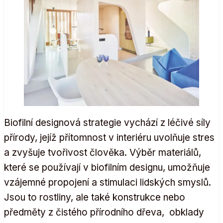
Biofilní designová strategie vychází z léčivé síly
přírody, jejíž přítomnost v interiéru uvolňuje stres
a zvyšuje tvořivost člověka. Výběr materiálů,
které se používají v biofilním designu, umožňuje
vzájemné propojení a stimulaci lidských smyslů.
Jsou to rostliny, ale také konstrukce nebo
předměty z čistého přírodního dřeva, obklady