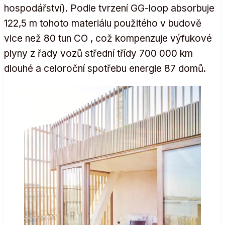
hospodářství). Podle tvrzení GG-loop absorbuje
122,5 m tohoto materiálu použitého v budově
vice než 80 tun CO , což kompenzuje výfukové
plyny z řady vozů střední třídy 700 000 km
dlouhé a celoroční spotřebu energie 87 domů.