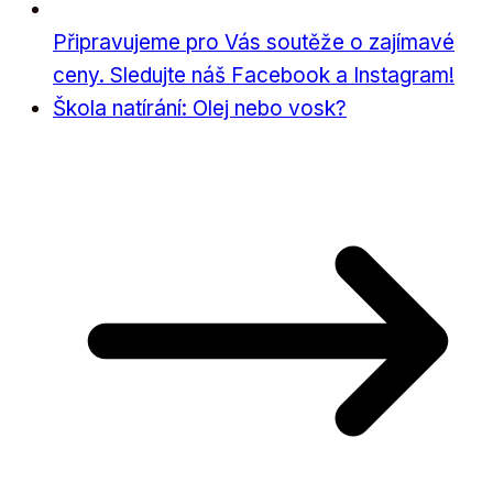
Připravujeme pro Vás soutěže o zajímavé
ceny. Sledujte náš Facebook a Instagram!
Škola natírání: Olej nebo vosk?