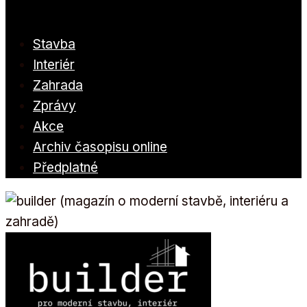
Stavba
Interiér
Zahrada
Zprávy
Akce
Archiv časopisu online
Předplatné