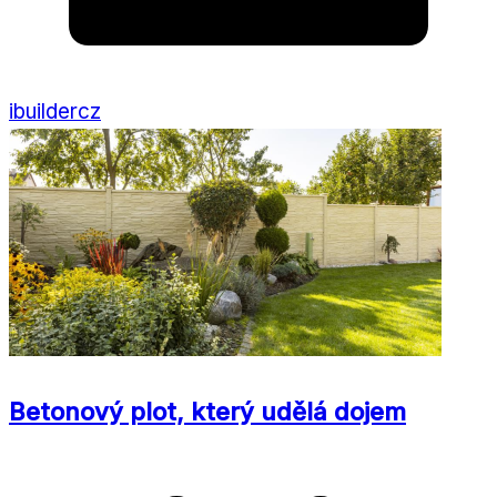
ibuildercz
Betonový plot, který udělá dojem