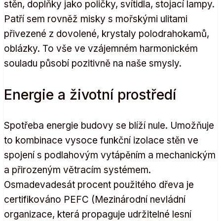
stěn, doplňky jako poličky, svítidla, stojací lampy.
Patří sem rovněž misky s mořskými ulitami
přivezené z dovolené, krystaly polodrahokamů,
oblázky. To vše ve vzájemném harmonickém
souladu působí pozitivně na naše smysly.
Energie a životní prostředí
Spotřeba energie budovy se blíží nule. Umožňuje
to kombinace vysoce funkční izolace stěn ve
spojení s podlahovým vytápěním a mechanickým
a přirozeným větracím systémem.
Osmadevadesát procent použitého dřeva je
certifikováno PEFC (Mezinárodní nevládní
organizace, která propaguje udržitelné lesní