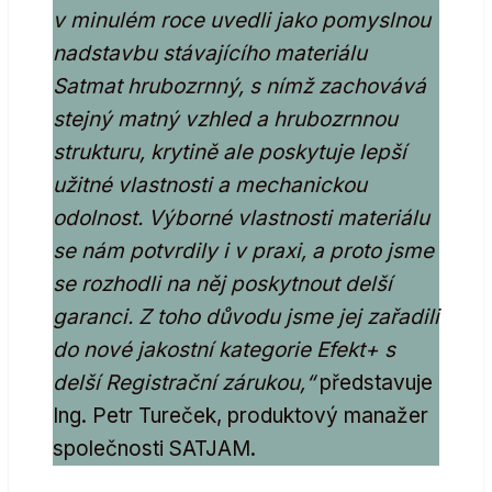
v minulém roce uvedli jako pomyslnou
nadstavbu stávajícího materiálu
Satmat hrubozrnný, s nímž zachovává
stejný matný vzhled a hrubozrnnou
strukturu, krytině ale poskytuje lepší
užitné vlastnosti a mechanickou
odolnost. Výborné vlastnosti materiálu
se nám potvrdily i v praxi, a proto jsme
se rozhodli na něj poskytnout delší
garanci. Z toho důvodu jsme jej zařadili
do nové jakostní kategorie Efekt+ s
delší Registrační zárukou,“
představuje
Ing. Petr Tureček, produktový manažer
společnosti SATJAM.