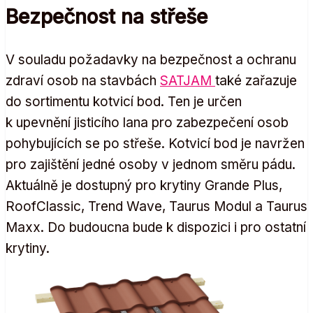
Bezpečnost na střeše
V souladu požadavky na bezpečnost a ochranu
zdraví osob na stavbách
SATJAM
také zařazuje
do sortimentu kotvicí bod. Ten je určen
k upevnění jisticího lana pro zabezpečení osob
pohybujících se po střeše. Kotvicí bod je navržen
pro zajištění jedné osoby v jednom směru pádu.
Aktuálně je dostupný pro krytiny Grande Plus,
RoofClassic, Trend Wave, Taurus Modul a Taurus
Maxx. Do budoucna bude k dispozici i pro ostatní
krytiny.