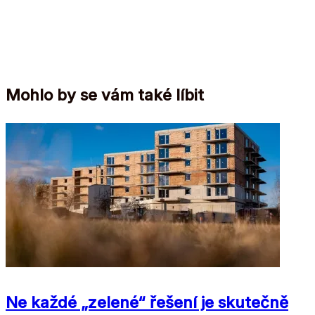
Mohlo by se vám také líbit
Ne každé „zelené“ řešení je skutečně