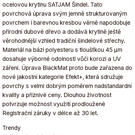
ocelovou krytinu SATJAM Šindel. Tato
povrchová úprava svým jemně strukturovaným
povrchem i barevnou kresbou věrně napodobuje
přírodní dubové dřevo a dodává krytině ještě
věrohodnější vzhled tradiční šindelové střechy.
Materiál na bázi polyesteru s tloušťkou 45 μm
dosahuje výborné odolnosti vůči korozi a UV
záření. Úprava BlackMat proto bude zařazena do
nové jakostní kategorie Efekt+, která sdružuje
povrchy s velmi dobrým poměrem nadstandardní
kvality a příznivé ceny. Dlouhou životnost
potvrzuje možnost využití prodloužené
Registrační záruky v délce až 30 let.
Trendy