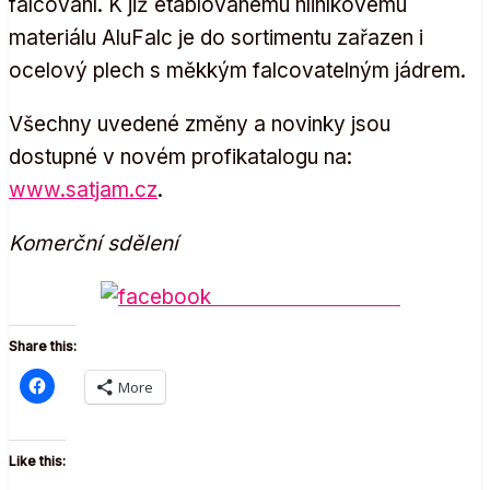
falcování. K již etablovanému hliníkovému
materiálu AluFalc je do sortimentu zařazen i
ocelový plech s měkkým falcovatelným jádrem.
Všechny uvedené změny a novinky jsou
dostupné v novém profikatalogu na:
www.satjam.cz
.
Komerční sdělení
Share on Facebook
Share this:
More
Like this: