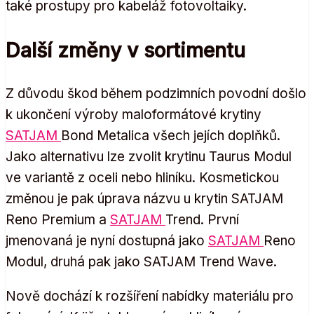
také prostupy pro kabeláž fotovoltaiky.
Další změny v sortimentu
Z důvodu škod během podzimních povodní došlo
k ukončení výroby maloformátové krytiny
SATJAM
Bond Metalica všech jejích doplňků.
Jako alternativu lze zvolit krytinu Taurus Modul
ve variantě z oceli nebo hliníku. Kosmetickou
změnou je pak úprava názvu u krytin SATJAM
Reno Premium a
SATJAM
Trend. První
jmenovaná je nyní dostupná jako
SATJAM
Reno
Modul, druhá pak jako SATJAM Trend Wave.
Nově dochází k rozšíření nabídky materiálu pro