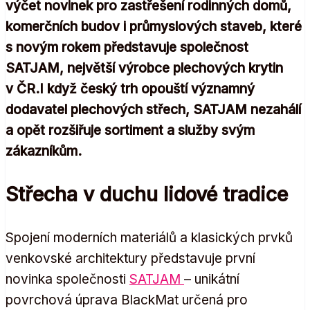
výčet novinek pro zastřešení rodinných domů,
komerčních budov i průmyslových staveb, které
s novým rokem představuje společnost
SATJAM, největší výrobce plechových krytin
v ČR.I když český trh opouští významný
dodavatel plechových střech, SATJAM nezahálí
a opět rozšiřuje sortiment a služby svým
zákazníkům.
Střecha v duchu lidové tradice
Spojení moderních materiálů a klasických prvků
venkovské architektury představuje první
novinka společnosti
SATJAM
– unikátní
povrchová úprava BlackMat určená pro