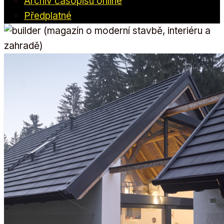
Archiv časopisu online
Předplatné