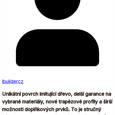
ibuildercz
Unikátní povrch imitující dřevo, delší garance na
vybrané materiály, nové trapézové profily a širší
možnosti doplňkových prvků. To je stručný