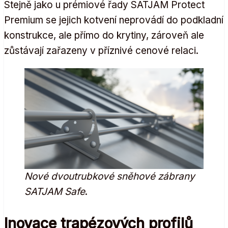
Stejně jako u prémiové řady SATJAM Protect
Premium se jejich kotvení neprovádí do podkladní
konstrukce, ale přímo do krytiny, zároveň ale
zůstávají zařazeny v příznivé cenové relaci.
Nové dvoutrubkové sněhové zábrany
SATJAM Safe
.
Inovace trapézových profilů