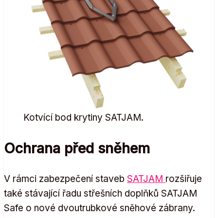
Kotvící bod krytiny SATJAM.
Ochrana před sněhem
V rámci zabezpečení staveb
SATJAM
rozšiřuje
také stávající řadu střešních doplňků SATJAM
Safe o nové dvoutrubkové sněhové zábrany.