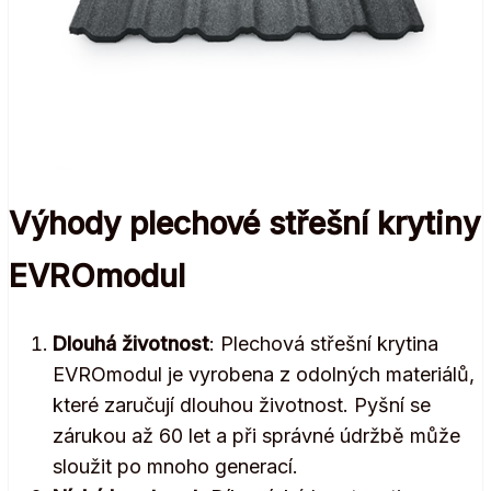
Výhody plechové střešní krytiny
EVROmodul
Dlouhá životnost
: Plechová střešní krytina
EVROmodul je vyrobena z odolných materiálů,
které zaručují dlouhou životnost. Pyšní se
zárukou až 60 let a při správné údržbě může
sloužit po mnoho generací.