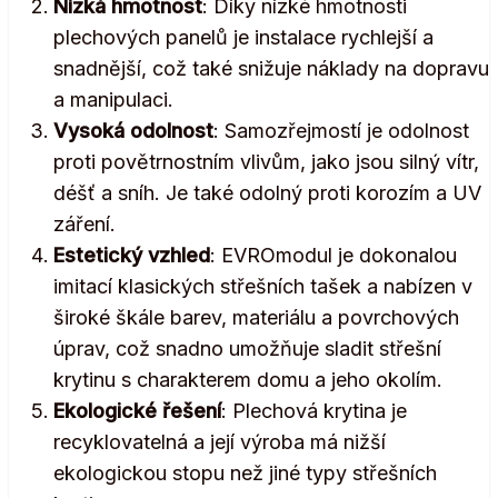
Nízká hmotnost
: Díky nízké hmotnosti
plechových panelů je instalace rychlejší a
snadnější, což také snižuje náklady na dopravu
a manipulaci.
Vysoká odolnost
: Samozřejmostí je odolnost
proti povětrnostním vlivům, jako jsou silný vítr,
déšť a sníh. Je také odolný proti korozím a UV
záření.
Estetický vzhled
: EVROmodul je dokonalou
imitací klasických střešních tašek a nabízen v
široké škále barev, materiálu a povrchových
úprav, což snadno umožňuje sladit střešní
krytinu s charakterem domu a jeho okolím.
Ekologické řešení
: Plechová krytina je
recyklovatelná a její výroba má nižší
ekologickou stopu než jiné typy střešních