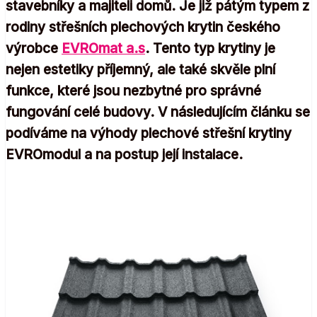
stavebníky a majiteli domů. Je již pátým typem z
rodiny střešních plechových krytin českého
výrobce
EVROmat a.s
. Tento typ krytiny je
nejen estetiky příjemný, ale také skvěle plní
funkce, které jsou nezbytné pro správné
fungování celé budovy. V následujícím článku se
podíváme na výhody plechové střešní krytiny
EVROmodul a na postup její instalace.