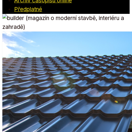
Archiv časopisu online
Předplatné