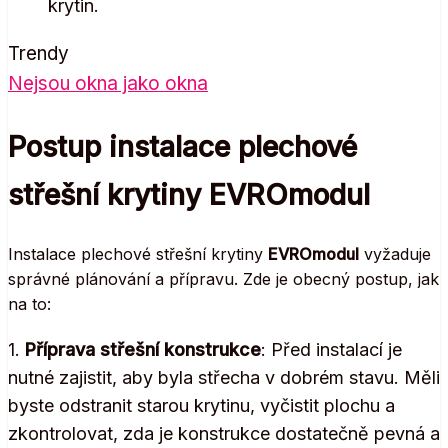
krytin.
Trendy
Nejsou okna jako okna
Postup instalace plechové
střešní krytiny EVROmodul
Instalace plechové střešní krytiny
EVROmodul
vyžaduje
správné plánování a přípravu. Zde je obecný postup, jak
na to:
1.
Příprava střešní konstrukce
: Před instalací je
nutné zajistit, aby byla střecha v dobrém stavu. Měli
byste odstranit starou krytinu, vyčistit plochu a
zkontrolovat, zda je konstrukce dostatečně pevná a