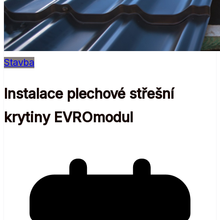
Stavba
Instalace plechové střešní
krytiny EVROmodul