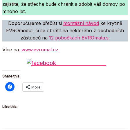
zajistíte, že střecha bude chránit a zdobit váš domov po
mnoho let.
Doporučujeme přečíst si
montážní návod
ke krytině
EVROmodul, či se obrátit na některého z obchodních
zástupců na
12 pobočkách EVROmata.s
.
Více na:
www.evromat.cz
Share on Facebook
Share this:
More
Like this: