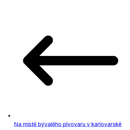
Na místě bývalého pivovaru v karlovarské