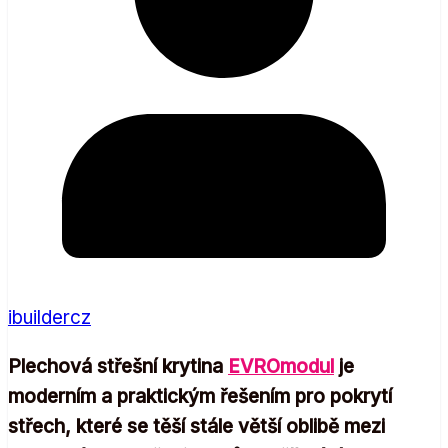
ibuildercz
Plechová střešní krytina
EVROmodul
je
moderním a praktickým řešením pro pokrytí
střech, které se těší stále větší oblibě mezi