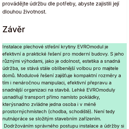
provádějte údržbu dle potřeby, abyste zajistili její
dlouhou životnost.
Závěr
Instalace plechové střešní krytiny EVROmodul je
efektivní a praktické řešení pro moderní budovy. S jeho
různými výhodami, jako je odolnost, estetika a snadná
údržba, se stává stále oblíbenější volbou pro majitele
domů. Modulové řešení zajišťuje kompaktní rozměry a
tím i nenáročnou manipulaci, efektivní přepravu a
snadnější organizaci na stavbě. Lehké EVROmoduly
usnadňují transport přímo namísto pokládky,
kterýsnadno zvládne jedna osoba i v méně
prostornýchmístech (chodba, schodiště). Není tedy
nutnápráce se složitým stavebním zařízením.
Dodržováním správného postupu instalace a údržby si