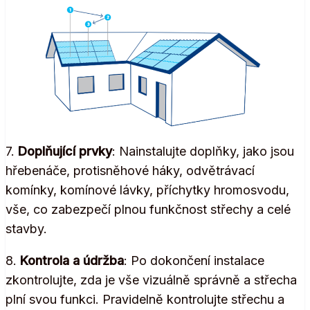
7.
Doplňující prvky
: Nainstalujte doplňky, jako jsou
hřebenáče, protisněhové háky, odvětrávací
komínky, komínové lávky, příchytky hromosvodu,
vše, co zabezpečí plnou funkčnost střechy a celé
stavby.
8.
Kontrola a údržba
: Po dokončení instalace
zkontrolujte, zda je vše vizuálně správně a střecha
plní svou funkci. Pravidelně kontrolujte střechu a