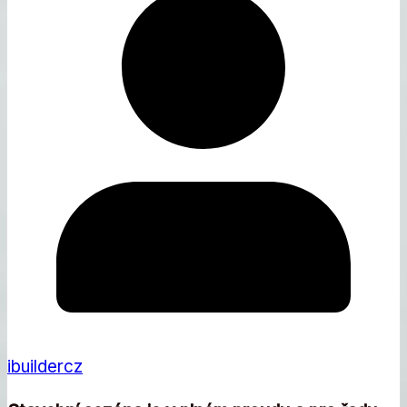
ibuildercz