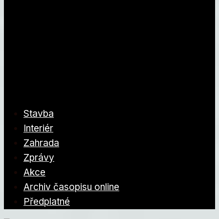
Stavba
Interiér
Zahrada
Zprávy
Akce
Archiv časopisu online
Předplatné