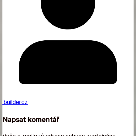
ibuildercz
Napsat komentář