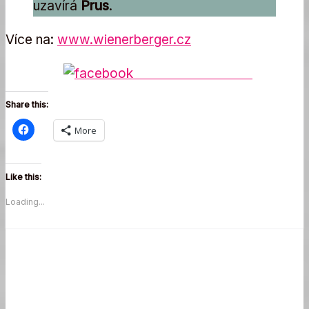
uzavírá
Prus
.
Více na:
www.wienerberger.cz
Share on Facebook
Share this:
More
Like this:
Loading...