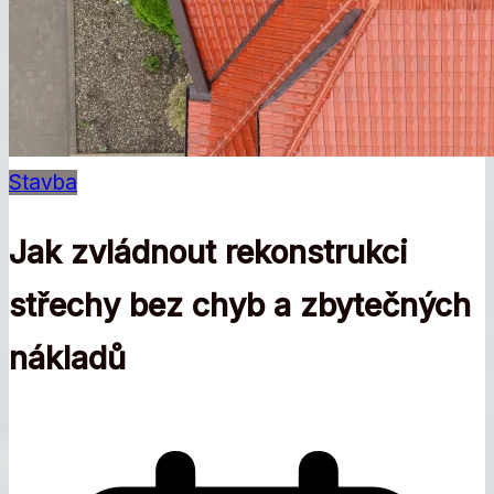
Stavba
Jak zvládnout rekonstrukci
střechy bez chyb a zbytečných
nákladů