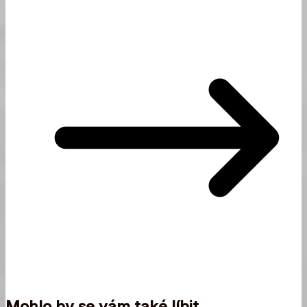
Mohlo by se vám také líbit