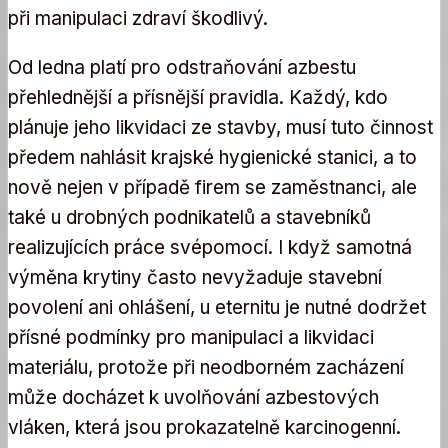
při manipulaci zdraví škodlivý.
Od ledna platí pro odstraňování azbestu
přehlednější a přísnější pravidla. Každý, kdo
plánuje jeho likvidaci ze stavby, musí tuto činnost
předem nahlásit krajské hygienické stanici, a to
nově nejen v případě firem se zaměstnanci, ale
také u drobných podnikatelů a stavebníků
realizujících práce svépomocí. I když samotná
výměna krytiny často nevyžaduje stavební
povolení ani ohlášení, u eternitu je nutné dodržet
přísné podmínky pro manipulaci a likvidaci
materiálu, protože při neodborném zacházení
může docházet k uvolňování azbestových
vláken, která jsou prokazatelně karcinogenní.