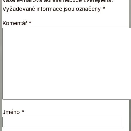
Vaše e-mailová adresa nebude zveřejněna.
Vyžadované informace jsou označeny
*
Komentář
*
Jméno
*