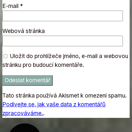
E-mail
*
Webová stránka
Uložit do prohlížeče jméno, e-mail a webovou
stránku pro budoucí komentáře.
Tato stránka používá Akismet k omezení spamu.
Podívejte se, jak vaše data z komentářů
zpracováváme.
.