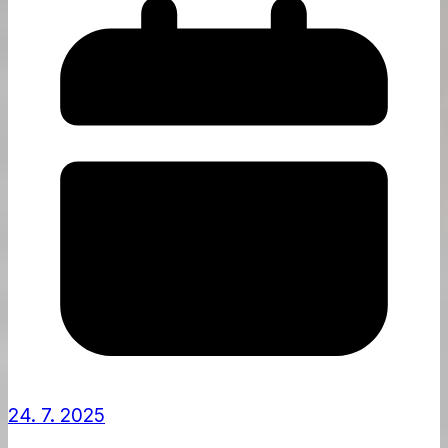
24. 7. 2025