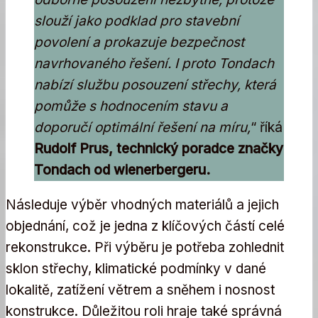
slouží jako podklad pro stavební
povolení a prokazuje bezpečnost
navrhovaného řešení. I proto Tondach
nabízí službu posouzení střechy, která
pomůže s hodnocením stavu a
doporučí optimální řešení na míru,
“ říká
Rudolf Prus, technický poradce značky
Tondach od wienerbergeru.
Následuje výběr vhodných materiálů a jejich
objednání, což je jedna z klíčových částí celé
rekonstrukce. Při výběru je potřeba zohlednit
sklon střechy, klimatické podmínky v dané
lokalitě, zatížení větrem a sněhem i nosnost
konstrukce. Důležitou roli hraje také správná