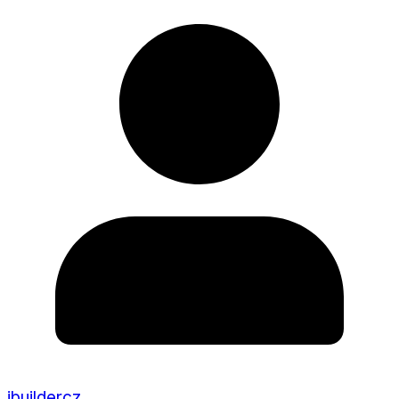
ibuildercz