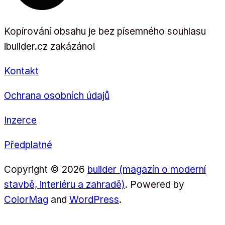
Kopírování obsahu je bez písemného souhlasu
ibuilder.cz zakázáno!
Kontakt
Ochrana osobních údajů
Inzerce
Předplatné
Copyright © 2026
builder (magazín o moderní
stavbě, interiéru a zahradě)
. Powered by
ColorMag
and
WordPress
.