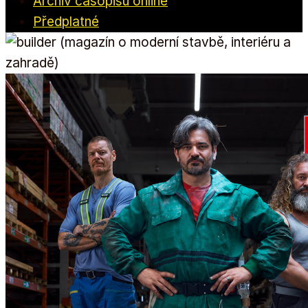
Archiv časopisu online
Předplatné