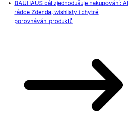
BAUHAUS dál zjednodušuje nakupování: AI
rádce Zdenda, wishlisty i chytré
porovnávání produktů