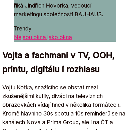
říká Jindřich Hovorka, vedoucí
marketingu společnosti BAUHAUS.
Trendy
Nejsou okna jako okna
Vojta a fachmani v TV, OOH,
printu, digitálu i rozhlasu
Vojtu Kotka, snažícího se obstát mezi
zkušenějšími kutily, diváci na televizních
obrazovkách vídají hned v několika formátech.
Kromě hlavního 30s spotu a 10s reminderů se na
kanálech Nova a Prima Group, ale i na ČT a