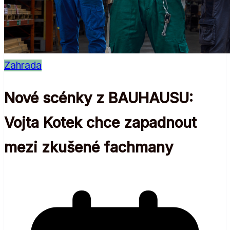
Zahrada
Nové scénky z BAUHAUSU:
Vojta Kotek chce zapadnout
mezi zkušené fachmany