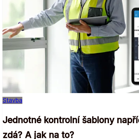
Stavba
Jednotné kontrolní šablony napříč
zdá? A jak na to?