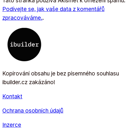
Tato stránka používá Akismet k omezení spamu.
Podívejte se, jak vaše data z komentářů
zpracováváme.
.
Kopírování obsahu je bez písemného souhlasu
ibuilder.cz zakázáno!
Kontakt
Ochrana osobních údajů
Inzerce