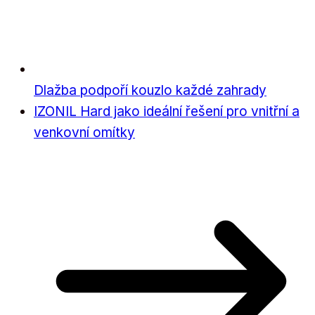
Dlažba podpoří kouzlo každé zahrady
IZONIL Hard jako ideální řešení pro vnitřní a
venkovní omítky