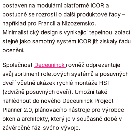
postaven na modulární platformě iCOR a
postupně se rozrostl o další produktové řady –
například pro Francii a Nizozemsko.
Minimalistický design s vynikající tepelnou izolací
stejně jako samotný systém iCOR již získaly řadu
ocenění.
Společnost
Deceuninck
rovněž odprezentuje
svůj sortiment roletových systémů a posuvných
dveří včetně ukázek rychlé montáže HST
(zdvižně posuvných dveří). Umožní také
nahlédnout do nového Deceuninck Project
Planner 2.0, plánovacího nástroje pro výrobce
oken a architekty, který je v současné době v
závěrečné fázi svého vývoje.