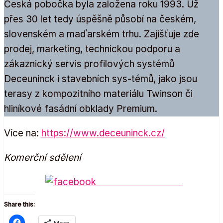
Česká pobočka byla založena roku 1993. Už
přes 30 let tedy úspěšně působí na českém,
slovenském a maďarském trhu. Zajišťuje zde
prodej, marketing, technickou podporu a
zákaznický servis profilových systémů
Deceuninck i stavebních sys-témů, jako jsou
terasy z kompozitního materiálu Twinson či
hliníkové fasádní obklady Premium.
Více na:
https://www.deceuninck.cz/
Komerční sdělení
Share on Facebook
Share this:
More