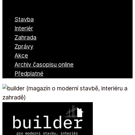
Stavba
Interiér
Zahrada
Zprávy
Akce
Archiv časopisu online
Předplatné