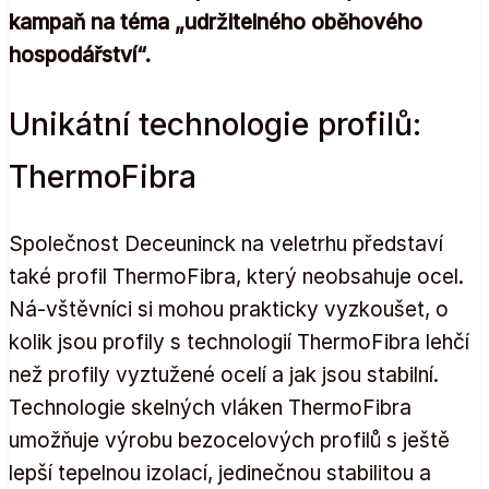
kampaň na téma „udržitelného oběhového
hospodářství“.
Unikátní technologie profilů:
ThermoFibra
Společnost Deceuninck na veletrhu představí
také profil ThermoFibra, který neobsahuje ocel.
Ná-vštěvníci si mohou prakticky vyzkoušet, o
kolik jsou profily s technologií ThermoFibra lehčí
než profily vyztužené ocelí a jak jsou stabilní.
Technologie skelných vláken ThermoFibra
umožňuje výrobu bezocelových profilů s ještě
lepší tepelnou izolací, jedinečnou stabilitou a