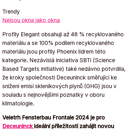
Trendy
Nejsou okna jako okna
Profily Elegant obsahují až 48 % recyklovaného
materiálu a se 100% podílem recyklovaného
materiálu jsou profily Phoenix lídrem této
kategorie. Nezávislá iniciativa SBTi (Science
Based Targets Initiative) také nedávno potvrdila,
že kroky společnosti Deceuninck směřující ke
snížení emisí skleníkových plynů (GHG) jsou v
souladu s nejnovějšími poznatky v oboru
klimatologie.
Veletrh Fensterbau Frontale 2024 je pro
Deceuninck
ideální příležitostí zahájit novou