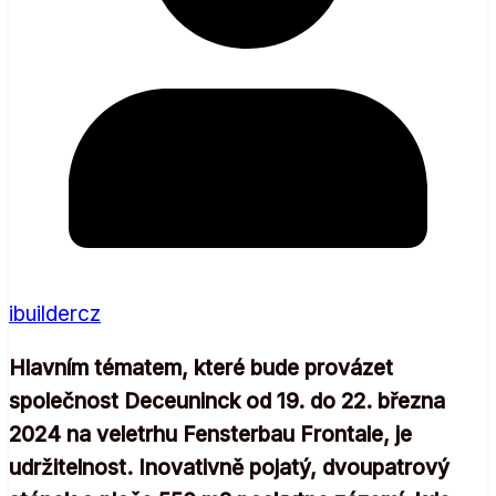
ibuildercz
Hlavním tématem, které bude provázet
společnost Deceuninck od 19. do 22. března
2024 na veletrhu Fensterbau Frontale, je
udržitelnost. Inovativně pojatý, dvoupatrový