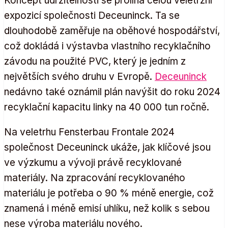
Koncept udržitelnosti se prolíná celou veletržní
expozicí společnosti Deceuninck. Ta se
dlouhodobě zaměřuje na oběhové hospodářství,
což dokládá i výstavba vlastního recyklačního
závodu na použité PVC, který je jedním z
největších svého druhu v Evropě.
Deceuninck
nedávno také oznámil plán navýšit do roku 2024
recyklační kapacitu linky na 40 000 tun ročně.
Na veletrhu Fensterbau Frontale 2024
společnost Deceuninck ukáže, jak klíčové jsou
ve výzkumu a vývoji právě recyklované
materiály. Na zpracování recyklovaného
materiálu je potřeba o 90 % méně energie, což
znamená i méně emisí uhlíku, než kolik s sebou
nese výroba materiálu nového.