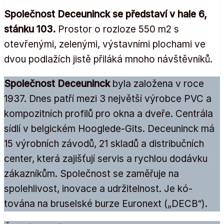
Společnost Deceuninck se představí v hale 6,
stánku 103.
Prostor o rozloze 550 m2 s
otevřenými, zelenými, výstavními plochami ve
dvou podlažích jistě přiláká mnoho návštěvníků.
Společnost Deceuninck
byla založena v roce
1937. Dnes patří mezi 3 největší výrobce PVC a
kompozitních profilů pro okna a dveře. Centrála
sídlí v belgickém Hooglede-Gits. Deceuninck má
15 výrobních závodů, 21 skladů a distribučních
center, která zajišťují servis a rychlou dodávku
zákazníkům. Společnost se zaměřuje na
spolehlivost, inovace a udržitelnost. Je kó-
tována na bruselské burze Euronext („DECB“).