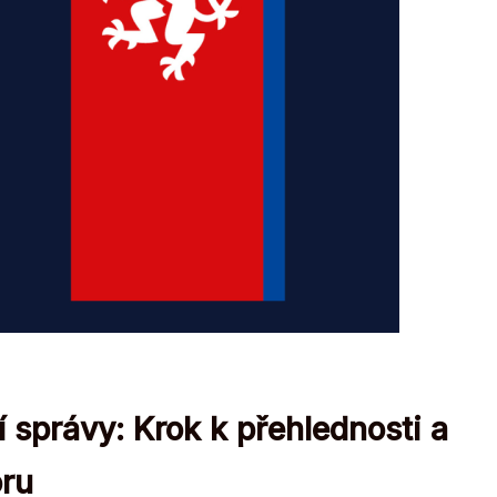
í správy: Krok k přehlednosti a
oru