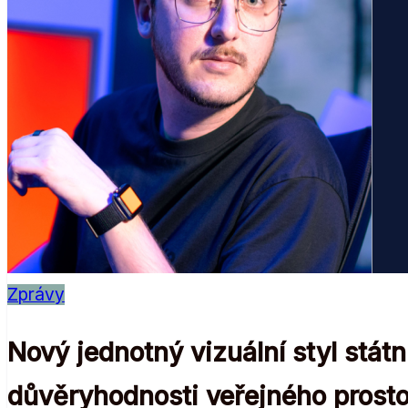
Zprávy
Nový jednotný vizuální styl státn
důvěryhodnosti veřejného prost