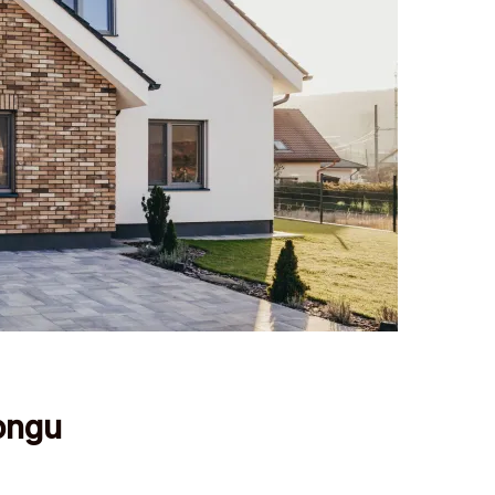
tongu