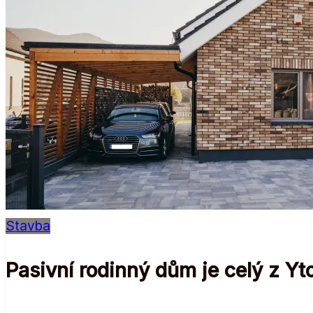
Stavba
Pasivní rodinný dům je celý z Y