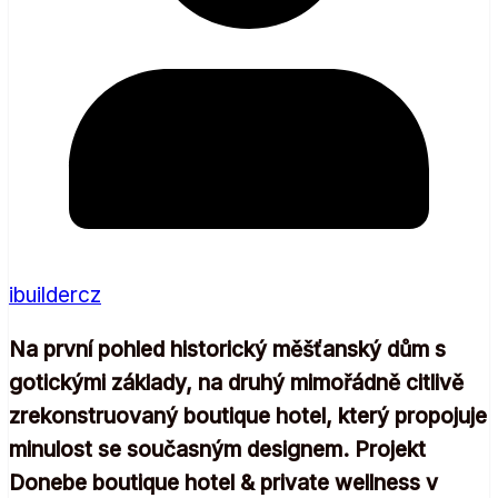
ibuildercz
Na první pohled historický měšťanský dům s
gotickými základy, na druhý mimořádně citlivě
zrekonstruovaný boutique hotel, který propojuje
minulost se současným designem. Projekt
Donebe boutique hotel & private wellness v