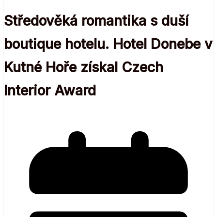
Středověká romantika s duší
boutique hotelu. Hotel Donebe v
Kutné Hoře získal Czech
Interior Award