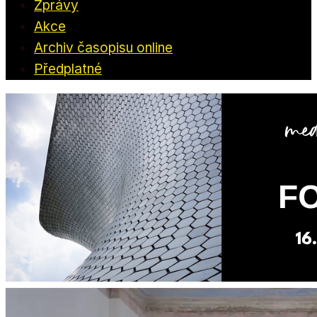
Zprávy
Akce
Archiv časopisu online
Předplatné