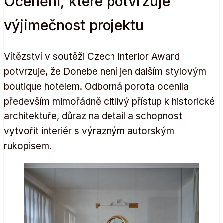
Ocenění, které potvrzuje
výjimečnost projektu
Vítězství v soutěži Czech Interior Award
potvrzuje, že Donebe není jen dalším stylovým
boutique hotelem. Odborná porota ocenila
především mimořádně citlivý přístup k historické
architektuře, důraz na detail a schopnost
vytvořit interiér s výrazným autorským
rukopisem.