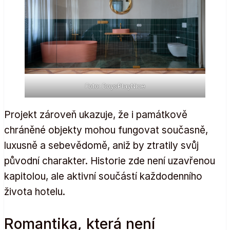
Foto: BoysPlayNice
Projekt zároveň ukazuje, že i památkově
chráněné objekty mohou fungovat současně,
luxusně a sebevědomě, aniž by ztratily svůj
původní charakter. Historie zde není uzavřenou
kapitolou, ale aktivní součástí každodenního
života hotelu.
Romantika, která není