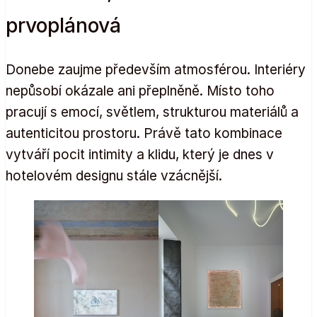
prvoplánová
Donebe zaujme především atmosférou. Interiéry
nepůsobí okázale ani přeplněně. Místo toho
pracují s emocí, světlem, strukturou materiálů a
autenticitou prostoru. Právě tato kombinace
vytváří pocit intimity a klidu, který je dnes v
hotelovém designu stále vzácnější.