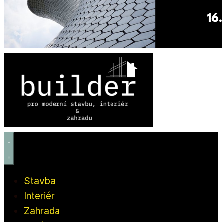
Stavba
Interiér
Zahrada