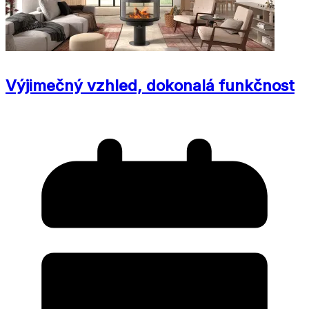
Výjimečný vzhled, dokonalá funkčnost