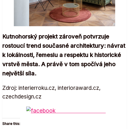
Kutnohorský projekt zároveň potvrzuje
rostoucí trend současné architektury: návrat
k lokálnosti, řemeslu a respektu k historické
vrstvě města. A právě v tom spočívá jeho
největší síla.
Zdroj: interierroku.cz, interioraward.cz,
czechdesign.cz
Share on Facebook
Share this: