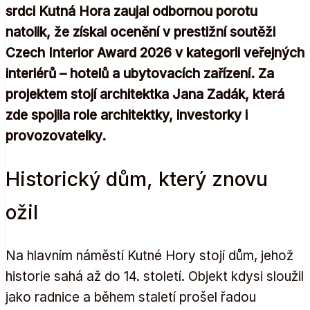
srdci Kutná Hora zaujal odbornou porotu
natolik, že získal ocenění v prestižní soutěži
Czech Interior Award 2026 v kategorii veřejných
interiérů – hotelů a ubytovacích zařízení. Za
projektem stojí architektka Jana Zadák, která
zde spojila role architektky, investorky i
provozovatelky.
Historický dům, který znovu
ožil
Na hlavním náměstí Kutné Hory stojí dům, jehož
historie sahá až do 14. století. Objekt kdysi sloužil
jako radnice a během staletí prošel řadou