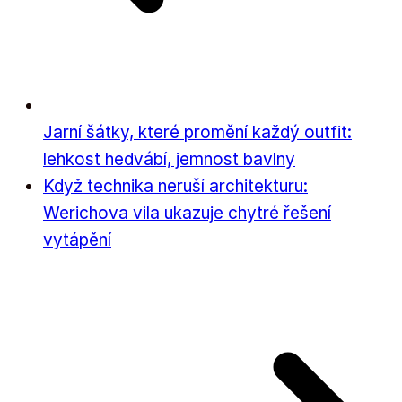
Jarní šátky, které promění každý outfit:
lehkost hedvábí, jemnost bavlny
Když technika neruší architekturu:
Werichova vila ukazuje chytré řešení
vytápění