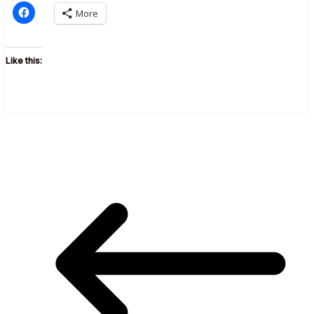
More
Like this: