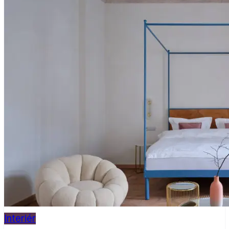
Interiér