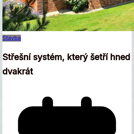
Stavba
Střešní systém, který šetří hned
dvakrát