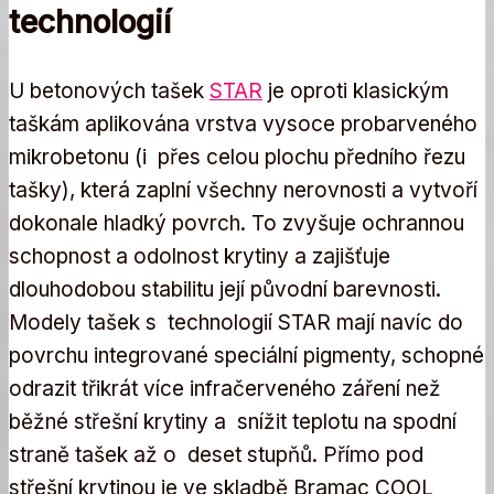
technologií
U betonových tašek
STAR
je oproti klasickým
taškám aplikována vrstva vysoce probarveného
mikrobetonu (i přes celou plochu předního řezu
tašky), která zaplní všechny nerovnosti a vytvoří
dokonale hladký povrch. To zvyšuje ochrannou
schopnost a odolnost krytiny a zajišťuje
dlouhodobou stabilitu její původní barevnosti.
Modely tašek s technologií STAR mají navíc do
povrchu integrované speciální pigmenty, schopné
odrazit třikrát více infračerveného záření než
běžné střešní krytiny a snížit teplotu na spodní
straně tašek až o deset stupňů. Přímo pod
střešní krytinou je ve skladbě Bramac COOL