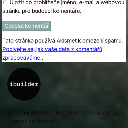
Uložit do prohlížeče jméno, e-mail a webovou
stránku pro budoucí komentáře.
Tato stránka používá Akismet k omezení spamu.
Podívejte se, jak vaše data z komentářů
zpracováváme.
.
Kopírování obsahu je bez písemného souhlasu
ibuilder.cz zakázáno!