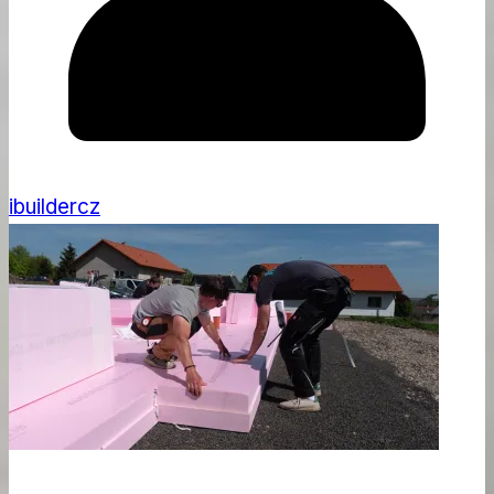
ibuildercz