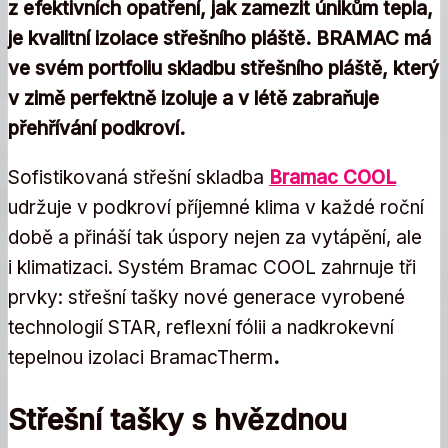
z efektivních opatření, jak zamezit únikům tepla,
je kvalitní izolace střešního pláště. BRAMAC má
ve svém portfoliu skladbu střešního pláště, který
v zimě perfektně izoluje a v létě zabraňuje
přehřívání podkroví.
Sofistikovaná střešní skladba
Bramac COOL
udržuje v podkroví příjemné klima v každé roční
době a přináší tak úspory nejen za vytápění, ale
i klimatizaci. Systém Bramac COOL zahrnuje tři
prvky: střešní tašky nové generace vyrobené
technologií STAR, reflexní fólii a nadkrokevní
tepelnou izolaci BramacTherm
.
Střešní tašky s hvězdnou