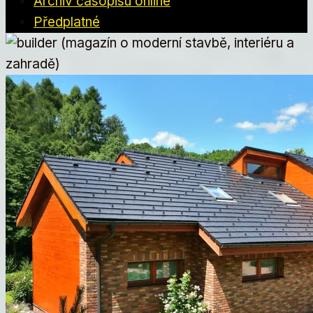
Archiv časopisu online
Předplatné