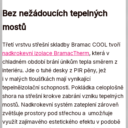
Bez nežádoucích tepelných
mostů
Třetí vrstvu střešní skladby Bramac COOL tvoří
nadkrokevní izolace BramacTherm
, která v
chladném období brání únikům tepla směrem z
interiéru. Jde o tuhé desky z PIR pěny, jež
i v malých tloušťkách mají vynikající
tepelněizolační schopnosti. Pokládka celoplošně
shora na střešní krokve zabrání vzniku tepelných
mostů. Nadkrokevní systém zateplení zároveň
zvětšuje prostory pod střechou a umožňuje
využít zajímavého estetického efektu v podobě