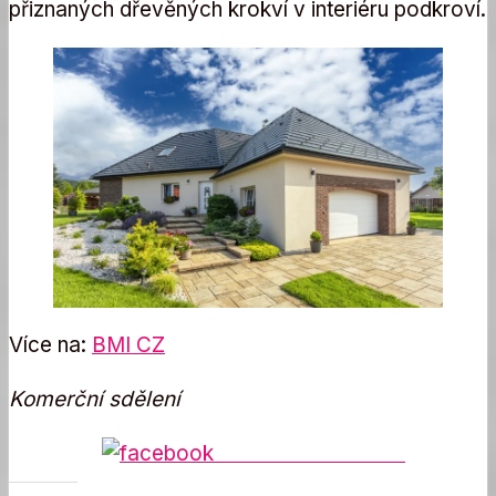
přiznaných dřevěných krokví v interiéru podkroví.
Více na:
BMI CZ
Komerční sdělení
Share on Facebook