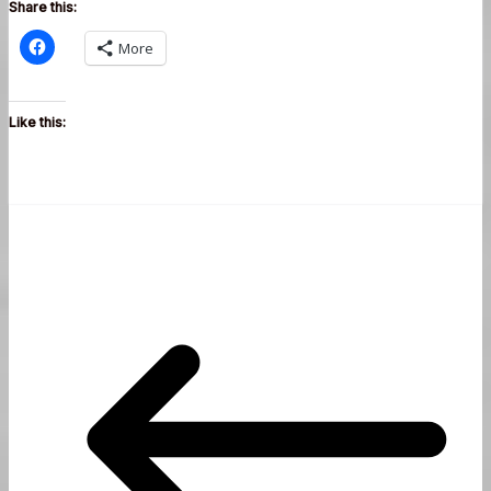
Share this:
More
Like this: