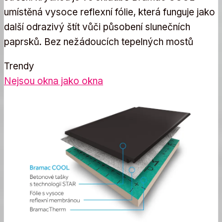
umístěná vysoce reflexní fólie, která funguje jako
další odrazivý štít vůči působení slunečních
paprsků. Bez nežádoucích tepelných mostů
Trendy
Nejsou okna jako okna