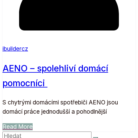
ibuildercz
AENO – spolehliví domácí
pomocníci
S chytrými domácími spotřebiči AENO jsou
domácí práce jednodušší a pohodlnější
Read More