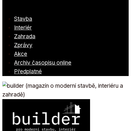
Stavba
Interiér
Zahrada
Zprávy
Akce
Archiv časopisu online
Předplatné