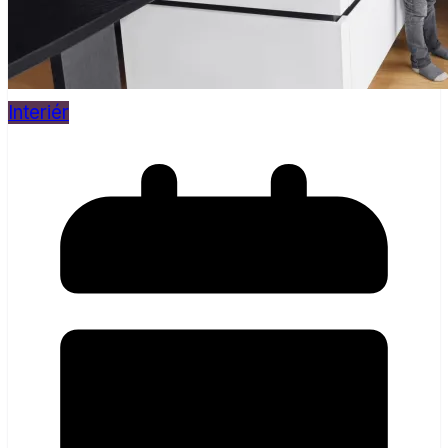
Interiér