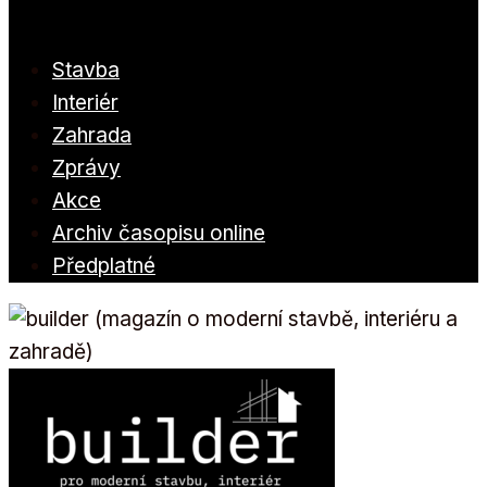
Stavba
Interiér
Zahrada
Zprávy
Akce
Archiv časopisu online
Předplatné