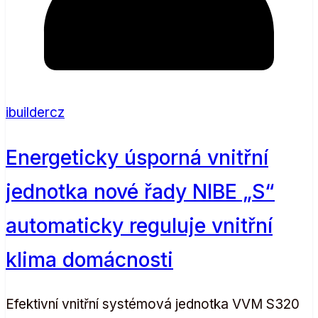
ibuildercz
Energeticky úsporná vnitřní
jednotka nové řady NIBE „S“
automaticky reguluje vnitřní
klima domácnosti
Efektivní vnitřní systémová jednotka VVM S320