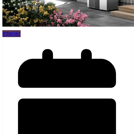
Interiér