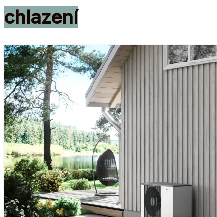
chlazení