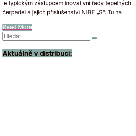
je typickým zástupcem inovativní řady tepelných
čerpadel a jejich příslušenství NIBE „S“. Tu na
Read More
Aktuálně v distribuci: