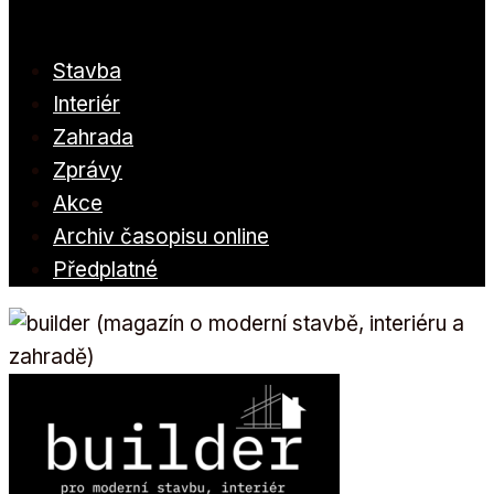
Stavba
Interiér
Zahrada
Zprávy
Akce
Archiv časopisu online
Předplatné