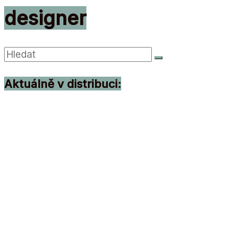
designer
Aktuálně v distribuci: