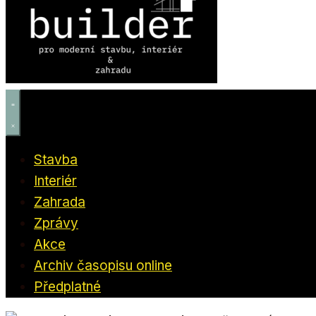
Stavba
Interiér
Zahrada
Zprávy
Akce
Archiv časopisu online
Předplatné