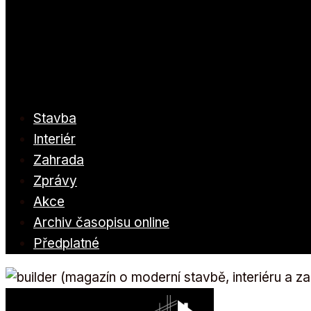
Stavba
Interiér
Zahrada
Zprávy
Akce
Archiv časopisu online
Předplatné