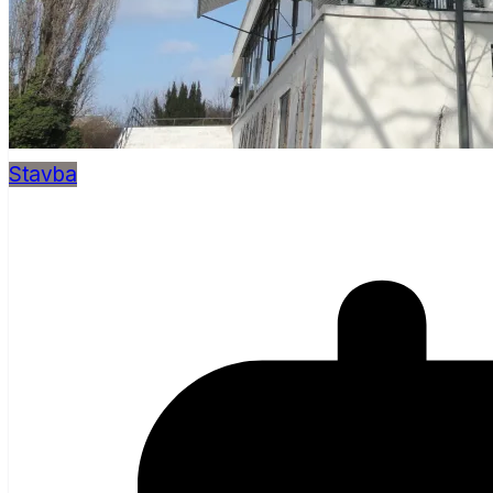
Stavba