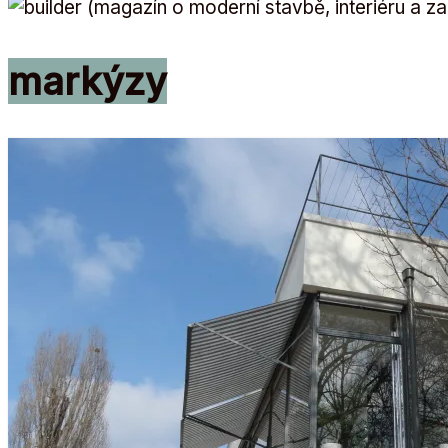
markýzy