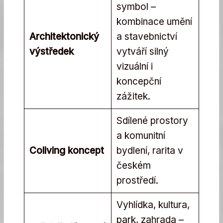
symbol –
kombinace umění
Architektonický
a stavebnictví
výstředek
vytváří silný
vizuální i
koncepční
zážitek.
Sdílené prostory
a komunitní
Coliving koncept
bydlení, rarita v
českém
prostředí.
Vyhlídka, kultura,
park, zahrada –