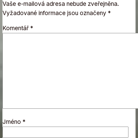
Vaše e-mailová adresa nebude zveřejněna.
Vyžadované informace jsou označeny
*
Komentář
*
Jméno
*