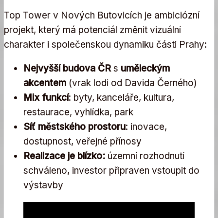
Top Tower v Nových Butovicích je ambiciózní
projekt, který má potenciál změnit vizuální
charakter i společenskou dynamiku části Prahy:
Nejvyšší budova ČR
s
uměleckým
akcentem
(vrak lodi od Davida Černého)
Mix funkcí
: byty, kanceláře, kultura,
restaurace, vyhlídka, park
Síť městského prostoru
: inovace,
dostupnost, veřejné přínosy
Realizace je blízko:
územní rozhodnutí
schváleno, investor připraven vstoupit do
výstavby