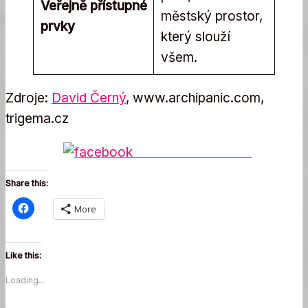
Veřejně přístupné
městský prostor,
prvky
který slouží
všem.
Zdroje:
David Černý
, www.archipanic.com,
trigema.cz
Share on Facebook
Share this:
More
Like this:
Loading...