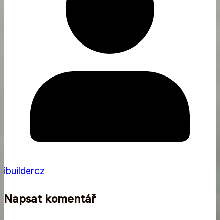
ibuildercz
Napsat komentář