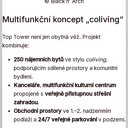
© Black n’ Arch
Multifunkční koncept „coliving“
Top Tower není jen obytná věž. Projekt
kombinuje:
250 nájemních bytů
ve stylu
coliving
,
podporujícím sdílené prostory a komunitní
bydlení.
Kanceláře
,
multifunkční kulturní centrum
propojené s
veřejně přístupnou střešní
zahradou
.
Obchodní prostory
ve 1.–2. nadzemním
podlaží a
24/7 veřejné parkování
v podzemí.