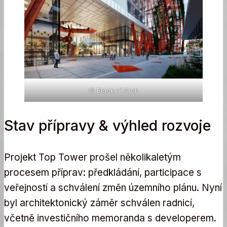
© Black n’ Arch
Stav přípravy & výhled rozvoje
Projekt Top Tower prošel několikaletým
procesem příprav: předkládání, participace s
veřejností a schválení změn územního plánu. Nyní
byl architektonický záměr schválen radnicí,
včetně investičního memoranda s developerem.