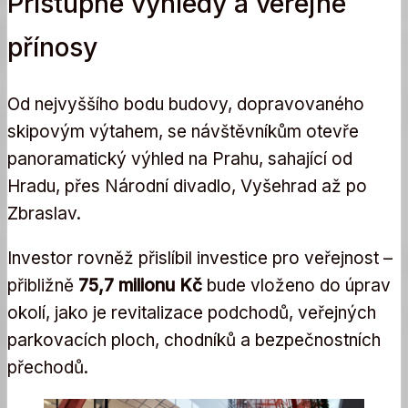
Přístupné výhledy a veřejné
přínosy
Od nejvyššího bodu budovy, dopravovaného
skipovým výtahem, se návštěvníkům otevře
panoramatický výhled na Prahu, sahající od
Hradu, přes Národní divadlo, Vyšehrad až po
Zbraslav.
Investor rovněž přislíbil investice pro veřejnost –
přibližně
75,7 milionu Kč
bude vloženo do úprav
okolí, jako je revitalizace podchodů, veřejných
parkovacích ploch, chodníků a bezpečnostních
přechodů.