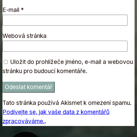
E-mail
*
Webová stránka
Uložit do prohlížeče jméno, e-mail a webovou
stránku pro budoucí komentáře.
Tato stránka používá Akismet k omezení spamu.
Podívejte se, jak vaše data z komentářů
zpracováváme.
.