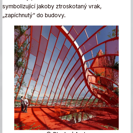
symbolizující jakoby ztroskotaný vrak,
„zapíchnutý“ do budovy.