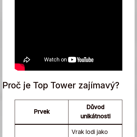
Proč je Top Tower zajímavý?
Důvod
Prvek
unikátnosti
Vrak lodi jako