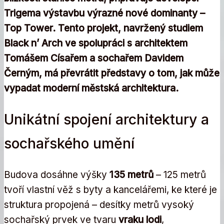
Trigema výstavbu výrazné nové dominanty –
Top Tower. Tento projekt, navržený studiem
Black n’ Arch ve spolupráci s architektem
Tomášem Císařem a sochařem Davidem
Černým, má převrátit představy o tom, jak může
vypadat moderní městská architektura.
Unikátní spojení architektury a
sochařského umění
Budova dosáhne výšky
135 metrů
– 125 metrů
tvoří vlastní věž s byty a kancelářemi, ke které je
struktura propojená – desítky metrů vysoký
sochařský prvek ve tvaru
vraku lodi
,