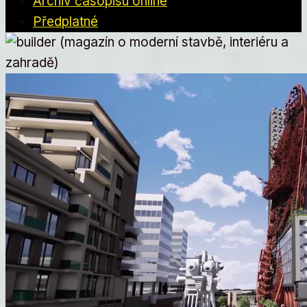
Archiv časopisu online
Předplatné