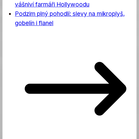
vášniví farmáři Hollywoodu
Podzim plný pohodlí: slevy na mikroplyš,
gobelín i flanel