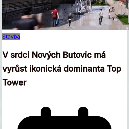
Stavba
V srdci Nových Butovic má
vyrůst ikonická dominanta Top
Tower