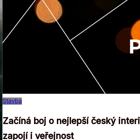
Stavba
Začíná boj o nejlepší český in
zapojí i veřejnost