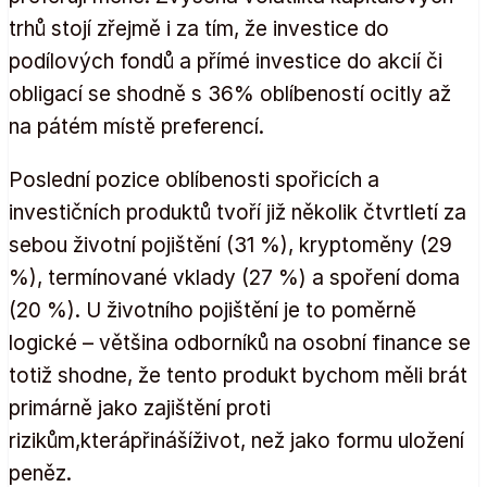
trhů stojí zřejmě i za tím, že investice do
podílových fondů a přímé investice do akcií či
obligací se shodně s 36% oblíbeností ocitly až
na pátém místě preferencí.
Poslední pozice oblíbenosti spořicích a
investičních produktů tvoří již několik čtvrtletí za
sebou životní pojištění (31 %), kryptoměny (29
%), termínované vklady (27 %) a spoření doma
(20 %). U životního pojištění je to poměrně
logické – většina odborníků na osobní finance se
totiž shodne, že tento produkt bychom měli brát
primárně jako zajištění proti
rizikům,kterápřinášíživot, než jako formu uložení
peněz.