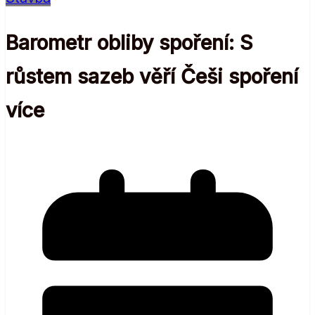
Barometr obliby spoření: S
růstem sazeb věří Češi spoření
více