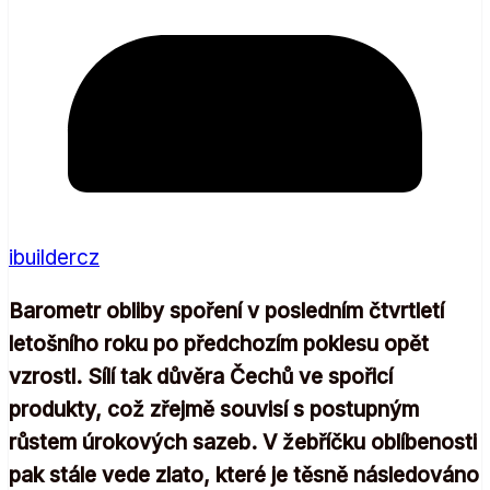
ibuildercz
Barometr obliby spoření v posledním čtvrtletí
letošního roku po předchozím poklesu opět
vzrostl. Sílí tak důvěra Čechů ve spořicí
produkty, což zřejmě souvisí s postupným
růstem úrokových sazeb. V žebříčku oblíbenosti
pak stále vede zlato, které je těsně následováno