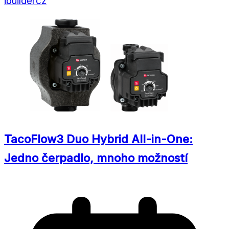
ibuildercz
TacoFlow3 Duo Hybrid All-in-One:
Jedno čerpadlo, mnoho možností