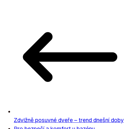
Zdvižně posuvné dveře – trend dnešní doby
Pro bezpečí a komfort u bazénu