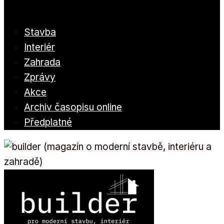
Stavba
Interiér
Zahrada
Zprávy
Akce
Archiv časopisu online
Předplatné