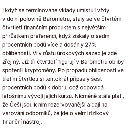
I když se termínované vklady umísťují vždy
v dolní polovině Barometru, staly se ve čtvrtém
čtvrtletí finančním produktem s největším
přírůstkem preferencí, když získaly o sedm
procentních bodů více a dosáhly 27%
oblíbenosti. Vliv růstu úrokových sazeb je zde
zřejmý. Již tři čtvrtletí figurují v Barometru obliby
spoření i kryptoměny. Po propadu oblíbenosti ve
třetím čtvrtletí si tentokrát připsaly šest
procentních bodů k dobru, což odpovídá
letošnímu vývoji jejich kurzu. Nicméně stále platí,
že Češi jsou k nim rezervovanější a dají na
varování odborníků, že jde o velmi rizikový
finanční nástroj.