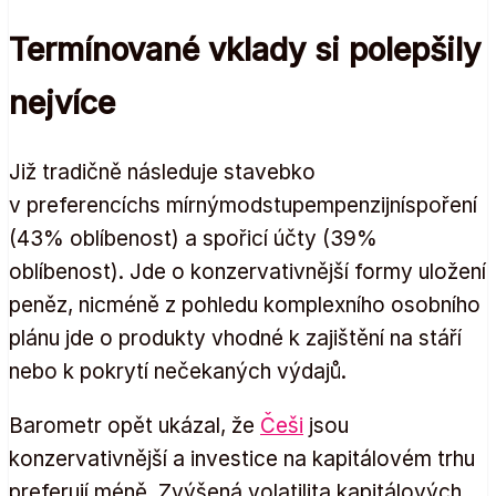
Termínované vklady si polepšily
nejvíce
Již tradičně následuje stavebko
v preferencíchs mírnýmodstupempenzijníspoření
(43% oblíbenost) a spořicí účty (39%
oblíbenost). Jde o konzervativnější formy uložení
peněz, nicméně z pohledu komplexního osobního
plánu jde o produkty vhodné k zajištění na stáří
nebo k pokrytí nečekaných výdajů.
Barometr opět ukázal, že
Češi
jsou
konzervativnější a investice na kapitálovém trhu
preferují méně. Zvýšená volatilita kapitálových