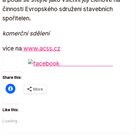
činnosti Evropského sdružení stavebních
spořitelen.
komerční sdělení
více na
www.acss.cz
Share on Facebook
Share this:
More
Like this:
Loading...