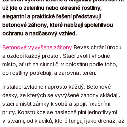
už jde o zeleninu nebo okrasné rostliny,
elegantní a praktické řešení představují
betonové záhony, které nabízejí spolehlivou
ochranu a nadčasový vzhled.
Betonové vyvýšené záhony
Beves chrání úrodu
a ozdobí každý prostor. Stačí zvolit vhodné
místo, ať už na slunci či v polostínu podle toho,
co rostliny potřebují, a zarovnat terén.
Instalaci zvládne naprosto každý. Betonové
desky, ze kterých se vyvýšené záhony skládají,
stačí umístit zámky k sobě a spojit fixačními
pruty. Konstrukce se následně plní jednotlivými
vrstvami, od klacíků, které fungují jako drenáž, až