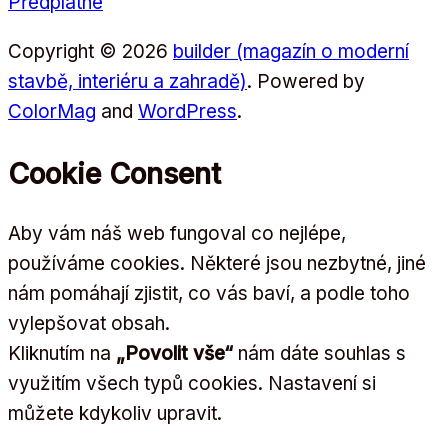
Předplatné
Copyright © 2026
builder (magazín o moderní
stavbě, interiéru a zahradě)
. Powered by
ColorMag
and
WordPress
.