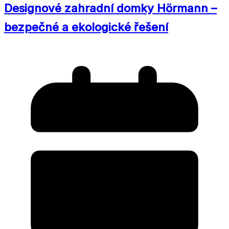
Designové zahradní domky Hörmann –
bezpečné a ekologické řešení