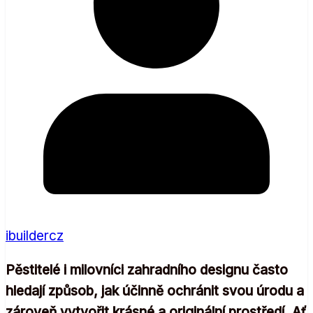
ibuildercz
Pěstitelé i milovníci zahradního designu často
hledají způsob, jak účinně ochránit svou úrodu a
zároveň vytvořit krásné a originální prostředí. Ať