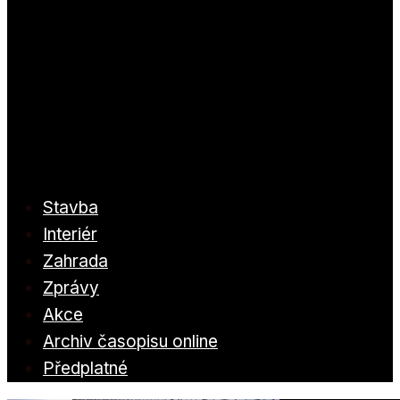
Stavba
Interiér
Zahrada
Zprávy
Akce
Archiv časopisu online
Předplatné