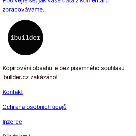
Podívejte se, jak vaše data z komentářů
zpracováváme.
.
Kopírování obsahu je bez písemného souhlasu
ibuilder.cz zakázáno!
Kontakt
Ochrana osobních údajů
Inzerce