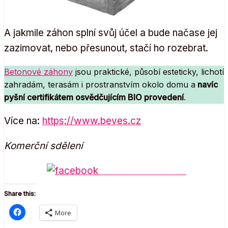
A jakmile záhon splní svůj účel a bude načase jej
zazimovat, nebo přesunout, stačí ho rozebrat.
Betonové záhony
jsou praktické, působí esteticky, lichotí
zahradám, terasám i prostranstvím okolo domu a
navíc
pyšní certifikátem osvědčujícím BIO provedení
.
Více na:
https://www.beves.cz
Komerční sdělení
Share on Facebook
Share this:
More