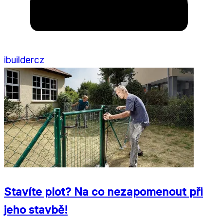
ibuildercz
Stavíte plot? Na co nezapomenout při
jeho stavbě!