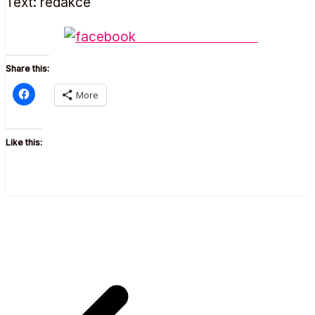
Text: redakce
Share on Facebook
Share this:
More
Like this: