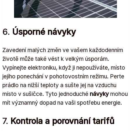
6.
Úsporné návyky
Zavedení malých změn ve vašem každodenním
životě může také vést k velkým úsporám.
Vypínejte elektroniku, když ji nepoužíváte, místo
jejího ponechání v pohotovostním režimu. Perte
prádlo na nižší teploty a sušte jej na vzduchu
místo v sušičce. Tyto jednoduché
návyky
mohou
mít významný dopad na vaši spotřebu energie.
7.
Kontrola a porovnání tarifů