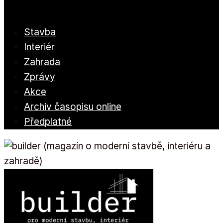
Stavba
Interiér
Zahrada
Zprávy
Akce
Archiv časopisu online
Předplatné