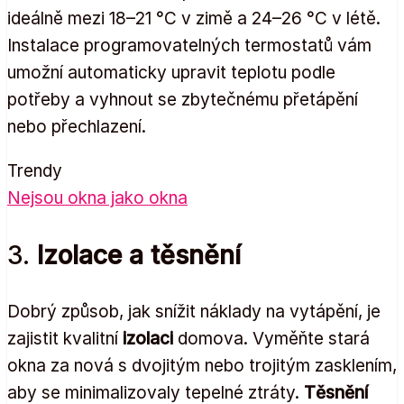
ideálně mezi 18–21 °C v zimě a 24–26 °C v létě.
Instalace programovatelných termostatů vám
umožní automaticky upravit teplotu podle
potřeby a vyhnout se zbytečnému přetápění
nebo přechlazení.
Trendy
Nejsou okna jako okna
3.
Izolace a těsnění
Dobrý způsob, jak snížit náklady na vytápění, je
zajistit kvalitní
izolaci
domova. Vyměňte stará
okna za nová s dvojitým nebo trojitým zasklením,
aby se minimalizovaly tepelné ztráty.
Těsnění