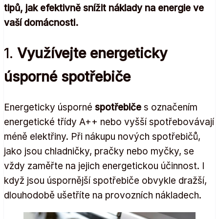
tipů, jak efektivně snížit náklady na energie ve
vaší domácnosti.
1.
Využívejte energeticky
úsporné spotřebiče
Energeticky úsporné
spotřebiče
s označením
energetické třídy A++ nebo vyšší spotřebovávají
méně elektřiny. Při nákupu nových spotřebičů,
jako jsou chladničky, pračky nebo myčky, se
vždy zaměřte na jejich energetickou účinnost. I
když jsou úspornější spotřebiče obvykle dražší,
dlouhodobě ušetříte na provozních nákladech.