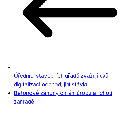
Úředníci stavebních úřadů zvažují kvůli
digitalizaci odchod, jiní stávku
Betonové záhony chrání úrodu a lichotí
zahradě