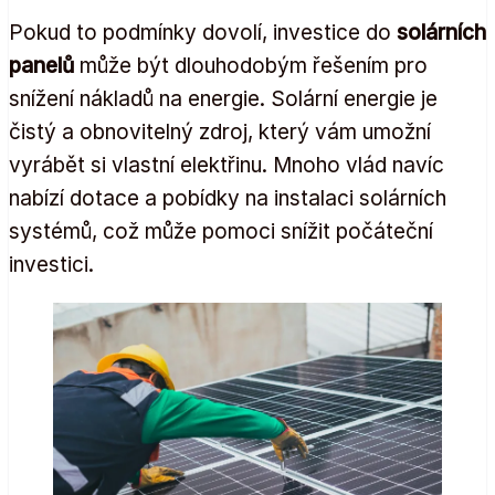
Pokud to podmínky dovolí, investice do
solárních
panelů
může být dlouhodobým řešením pro
snížení nákladů na energie. Solární energie je
čistý a obnovitelný zdroj, který vám umožní
vyrábět si vlastní elektřinu. Mnoho vlád navíc
nabízí dotace a pobídky na instalaci solárních
systémů, což může pomoci snížit počáteční
investici.