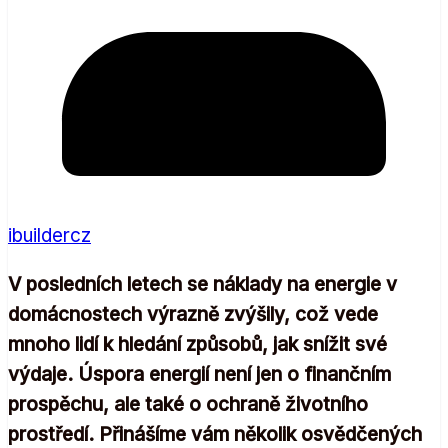
ibuildercz
V posledních letech se náklady na energie v
domácnostech výrazně zvýšily, což vede
mnoho lidí k hledání způsobů, jak snížit své
výdaje. Úspora energií není jen o finančním
prospěchu, ale také o ochraně životního
prostředí. Přinášíme vám několik osvědčených