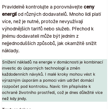
Pravidelně kontrolujte a porovnávejte
ceny
energií
od různých dodavatelů. Mnoho lidí platí
více, než je nutné, protože nevyužívají
výhodnějších tarifů nebo služeb. Přechod k
jinému dodavateli může být jedním z
nejjednodušších způsobů, jak okamžitě snížit
náklady.
Snížení nákladů na energie v domácnosti je kombinací
investic do úsporných technologií a změn
každodenních návyků. I malé kroky mohou vést k
výrazným úsporám a pomoci vám udržet domácí
rozpočet pod kontrolou. Navíc tím přispíváte k
ochraně životního prostředí, což je dnes důležité více
než kdy jindy.