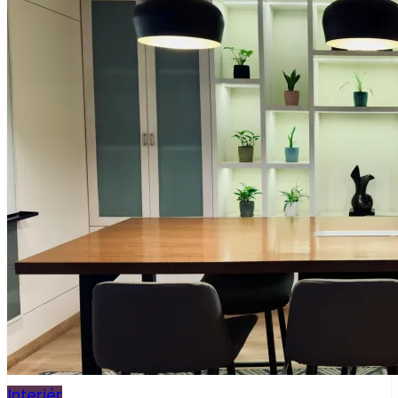
Interiér