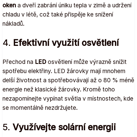
oken
a dveří zabrání úniku tepla v zimě a udržení
chladu v létě, což také přispěje ke snížení
nákladů.
4.
Efektivní využití osvětlení
Přechod na
LED
osvětlení může výrazně snížit
spotřebu elektřiny. LED žárovky mají mnohem
delší životnost a spotřebovávají až o 80 % méně
energie než klasické žárovky. Kromě toho
nezapomínejte vypínat světla v místnostech, kde
se momentálně nezdržujete.
5.
Využívejte solární energii