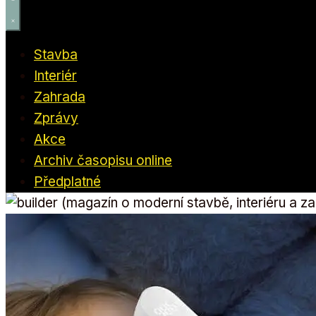
Stavba
Interiér
Zahrada
Zprávy
Akce
Archiv časopisu online
Předplatné