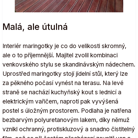
Malá, ale útulná
Interiér maringotky je co do velikosti skromný,
ale o to příjemnější. Majitel zvolil kombinaci
venkovského stylu se skandinávským nádechem.
Uprostřed maringotky stojí jídelní stůl, který lze
za pěkného počasí vynést na terasu. Na levé
straně se nachází kuchyňský kout s lednicí a
elektrickým vařičem, naproti pak vyvýšená
postel s úložným prostorem. Podlaha je natřena
bezbarvým polyuretanovým lakem, díky němuž
vznikl ochranný, protiskluzový a snadno čistitelný