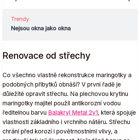
Trendy
Nejsou okna jako okna
Renovace od střechy
Co všechno vlastně rekonstrukce maringotky a
podobných příbytků obnáší? V první řadě je
důležité opravit střechu. Na plechovou krytinu
maringotky majitel použil antikorozní vodou
ředitelnou barvu
Balakryl Metal 2v1
, která spojuje
vlastnosti základního i vrchního nátěru. Střechu
chrání před korozí i povětrnostními vlivy, a