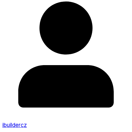
ibuildercz