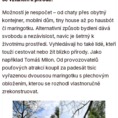
Možností je nespočet – od chaty přes obytný
kontejner, mobilní dům, tiny house až po hausbót
či maringotku. Alternativní způsob bydlení dává
svobodu a nezávislost, navíc je šetrný k
životnímu prostředí. Vyhledávají ho také lidé, kteří
touží cestovat nebo žít blízko přírody. Jako
například Tomáš Milon. Od provozovatelů
pouťových atrakcí koupil za padesát tisíc
vyřazenou dvouosou maringotku s plechovým
obložením, kterou se rozhodl vlastnoručně
zrekonstruovat.