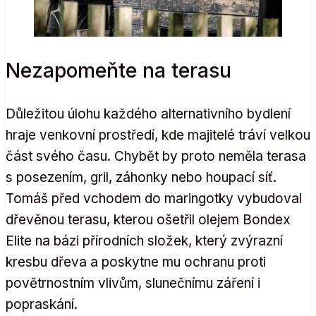
Nezapomeňte na terasu
Důležitou úlohu každého alternativního bydlení
hraje venkovní prostředí, kde majitelé tráví velkou
část svého času. Chybět by proto neměla terasa
s posezením, gril, záhonky nebo houpací síť.
Tomáš před vchodem do maringotky vybudoval
dřevěnou terasu, kterou ošetřil olejem Bondex
Elite na bázi přírodních složek, který zvýrazní
kresbu dřeva a poskytne mu ochranu proti
povětrnostním vlivům, slunečnímu záření i
popraskání.