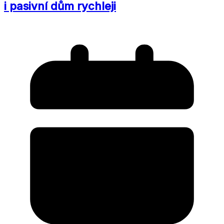
i pasivní dům rychleji