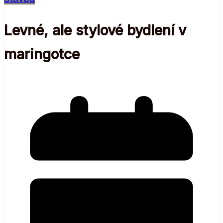
Levné, ale stylové bydlení v
maringotce