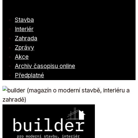
Stavba
Interiér
Zahrada
Zprávy
Akce
Archiv časopisu online
Předplatné