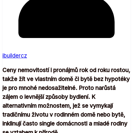
ibuildercz
Ceny nemovitostí i pronájmů rok od roku rostou,
takže žít ve vlastním domě či bytě bez hypotéky
je pro mnohé nedosažitelné. Proto narůstá
zájem o levnější způsoby bydlení. K
alternativním možnostem, jež se vymykají
tradičnímu životu v rodinném domě nebo bytě,
inklinují často single domácnosti a mladé rodiny
se vztahem k přírodě.