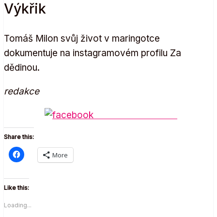
Výkřik
Tomáš Milon svůj život v maringotce
dokumentuje na instagramovém profilu Za
dědinou.
redakce
Share on Facebook
Share this:
More
Like this:
Loading...