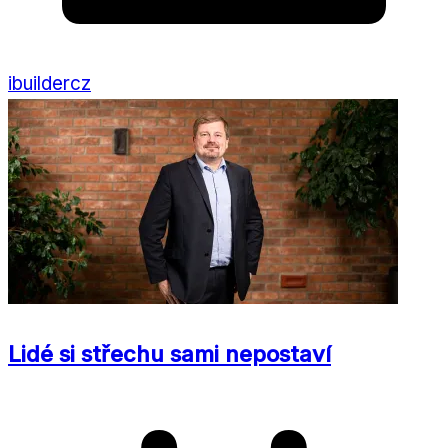
ibuildercz
Lidé si střechu sami nepostaví