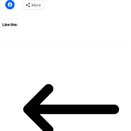
More
Like this: