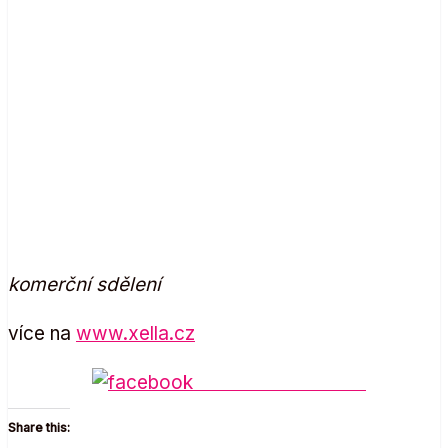
nový web společnosti Xella
komerční sdělení
více na
www.xella.cz
Share on Facebook
Share this: