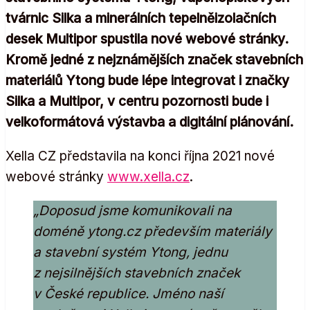
tvárnic Silka a minerálních tepelněizolačních
desek Multipor spustila nové webové stránky.
Kromě jedné z nejznámějších značek stavebních
materiálů Ytong bude lépe integrovat i značky
Silka a Multipor, v centru pozornosti bude i
velkoformátová výstavba a digitální plánování.
Xella CZ představila na konci října 2021 nové
webové stránky
www.xella.cz
.
„Doposud jsme komunikovali na
doméně ytong.cz především materiály
a stavební systém Ytong, jednu
z nejsilnějších stavebních značek
v České republice. Jméno naší