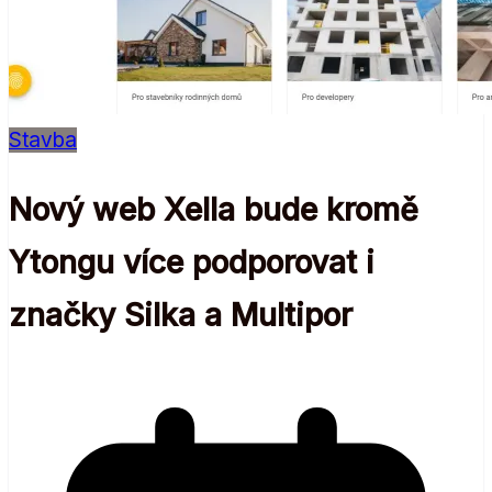
Stavba
Nový web Xella bude kromě
Ytongu více podporovat i
značky Silka a Multipor