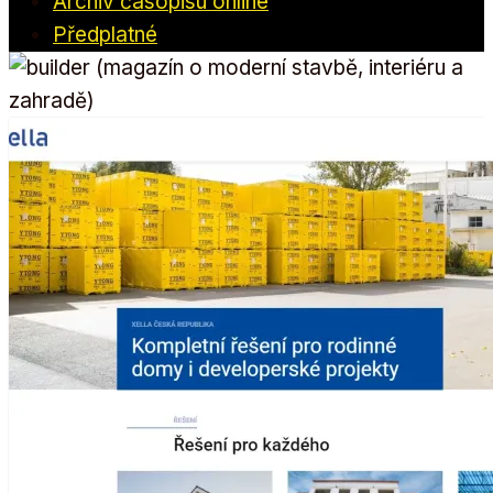
Archiv časopisu online
Předplatné