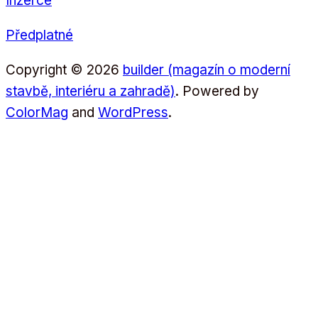
Inzerce
Předplatné
Copyright © 2026
builder (magazín o moderní
stavbě, interiéru a zahradě)
. Powered by
ColorMag
and
WordPress
.