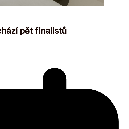
hází pět finalistů