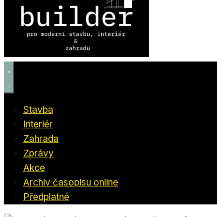
Stavba
Interiér
Zahrada
Zprávy
Akce
Archiv časopisu online
Předplatné