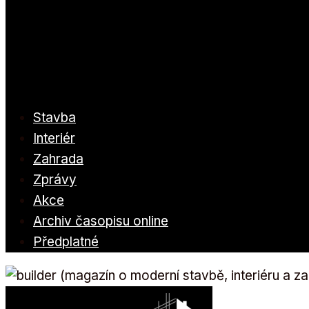
Stavba
Interiér
Zahrada
Zprávy
Akce
Archiv časopisu online
Předplatné