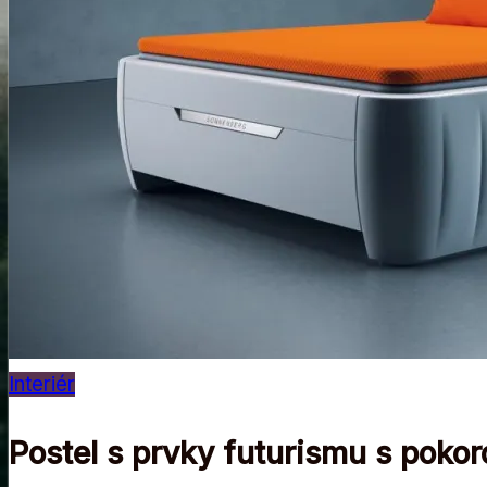
Interiér
Postel s prvky futurismu s poko