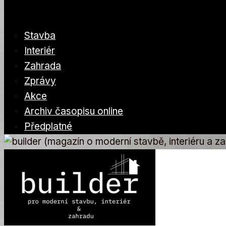
Stavba
Interiér
Zahrada
Zprávy
Akce
Archiv časopisu online
Předplatné