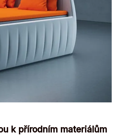
rou k přírodním materiálům