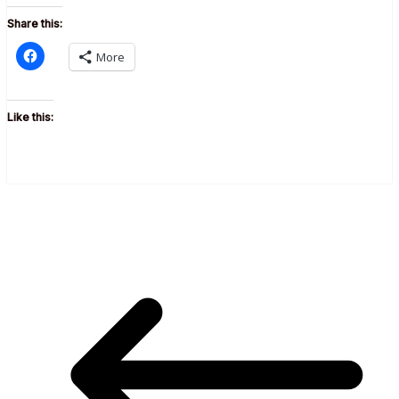
Share this:
More
Like this: