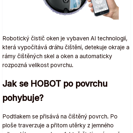
Robotický čistič oken je vybaven AI technologií,
která vypočítává dráhu čištění, detekuje okraje a
rámy čištěných skel a oken a automaticky
rozpozná velikost povrchu.
Jak se HOBOT po povrchu
pohybuje?
Podtlakem se přisává na čištěný povrch. Po
ploše traverzuje a přitom utěrky z jemného