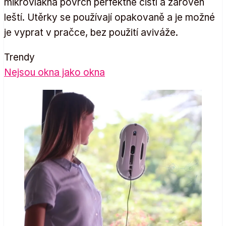
mikrovlákna povrch perfektně čistí a zároveň
leští. Utěrky se používají opakovaně a je možné
je vyprat v pračce, bez použití aviváže.
Trendy
Nejsou okna jako okna