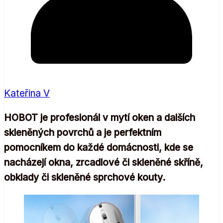
Kateřina V
HOBOT je profesionál v mytí oken a dalších
skleněných povrchů a je perfektním
pomocníkem do každé domácnosti, kde se
nacházejí okna, zrcadlové či skleněné skříně,
obklady či skleněné sprchové kouty.