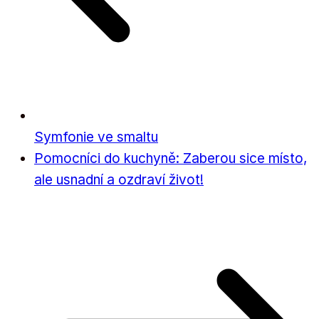
Symfonie ve smaltu
Pomocníci do kuchyně: Zaberou sice místo,
ale usnadní a ozdraví život!