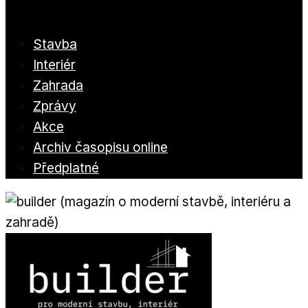
Stavba
Interiér
Zahrada
Zprávy
Akce
Archiv časopisu online
Předplatné