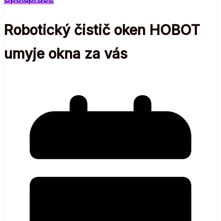
Robotický čistič oken HOBOT
umyje okna za vás