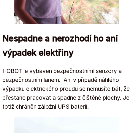
Nespadne a nerozhodí ho ani
výpadek elektřiny
HOBOT je vybaven bezpečnostními senzory a
bezpečnostním lanem. Ani v případě náhlého
výpadku elektrického proudu se nemusíte bát, že
přestane pracovat a spadne z čištěné plochy. Je
totiž chráněn záložní UPS baterií.