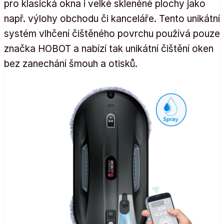
pro klasická okna i velké skleněné plochy jako
např. výlohy obchodu či kanceláře. Tento unikátní
systém vlhčení čištěného povrchu používá pouze
značka HOBOT a nabízí tak unikátní čištění oken
bez zanechání šmouh a otisků.