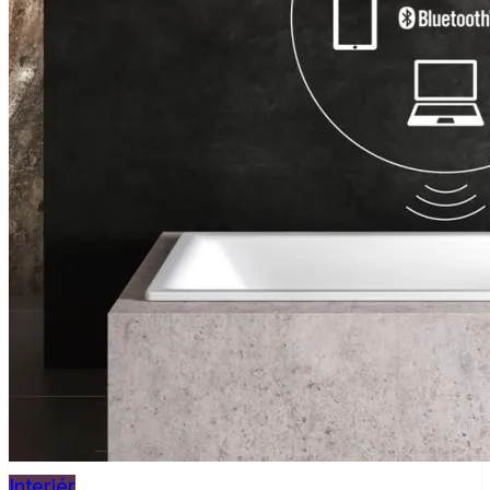
Interiér