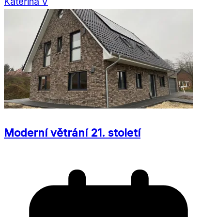
Kateřina V
Moderní větrání 21. století