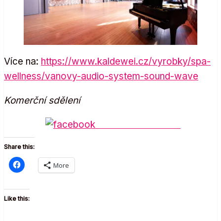
Více na:
https://www.kaldewei.cz/vyrobky/spa-
wellness/vanovy-audio-system-sound-wave
Komerční sdělení
Share on Facebook
Share this:
More
Like this: