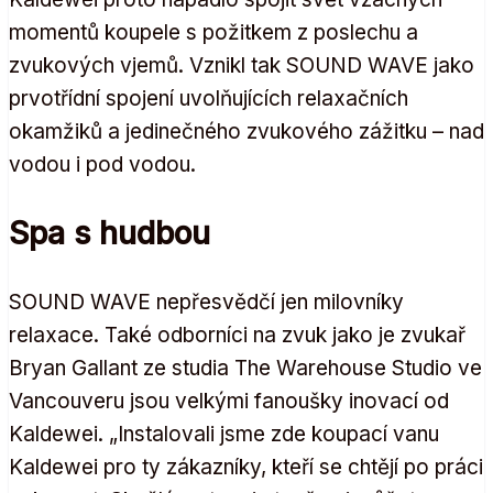
momentů koupele s požitkem z poslechu a
zvukových vjemů. Vznikl tak SOUND WAVE jako
prvotřídní spojení uvolňujících relaxačních
okamžiků a jedinečného zvukového zážitku – nad
vodou i pod vodou.
Spa s hudbou
SOUND WAVE nepřesvědčí jen milovníky
relaxace. Také odborníci na zvuk jako je zvukař
Bryan Gallant ze studia The Warehouse Studio ve
Vancouveru jsou velkými fanoušky inovací od
Kaldewei. „Instalovali jsme zde koupací vanu
Kaldewei pro ty zákazníky, kteří se chtějí po práci