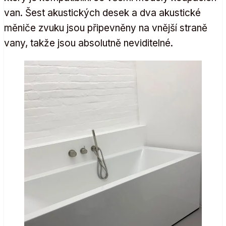
van. Šest akustických desek a dva akustické
měniče zvuku jsou připevněny na vnější straně
vany, takže jsou absolutně neviditelné.