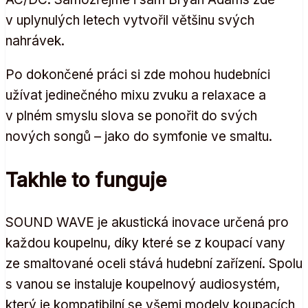
v uplynulých letech vytvořil většinu svých
nahrávek.
Po dokončené práci si zde mohou hudebníci
užívat jedinečného mixu zvuku a relaxace a
v plném smyslu slova se ponořit do svých
nových songů – jako do symfonie ve smaltu.
Takhle to funguje
SOUND WAVE je akustická inovace určená pro
každou koupelnu, díky které se z koupací vany
ze smaltované oceli stává hudební zařízení. Spolu
s vanou se instaluje koupelnový audiosystém,
který je kompatibilní se všemi modely koupacích