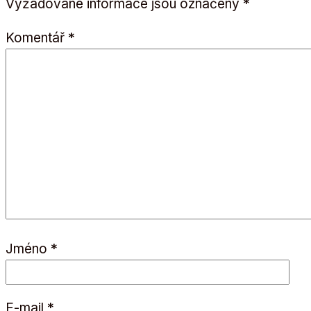
Vyžadované informace jsou označeny
*
Komentář
*
Jméno
*
E-mail
*