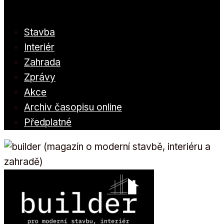
Stavba
Interiér
Zahrada
Zprávy
Akce
Archiv časopisu online
Předplatné