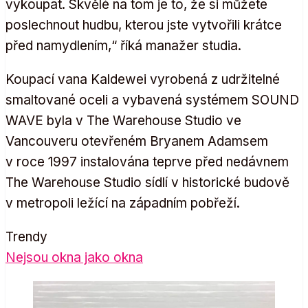
vykoupat. Skvělé na tom je to, že si můžete
poslechnout hudbu, kterou jste vytvořili krátce
před namydlením,“ říká manažer studia.
Koupací vana Kaldewei vyrobená z udržitelné
smaltované oceli a vybavená systémem SOUND
WAVE byla v The Warehouse Studio ve
Vancouveru otevřeném Bryanem Adamsem
v roce 1997 instalována teprve před nedávnem
The Warehouse Studio sídlí v historické budově
v metropoli ležící na západním pobřeží.
Trendy
Nejsou okna jako okna