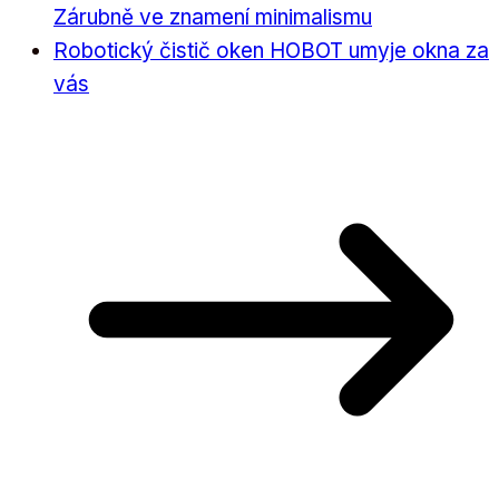
Zárubně ve znamení minimalismu
Robotický čistič oken HOBOT umyje okna za
vás