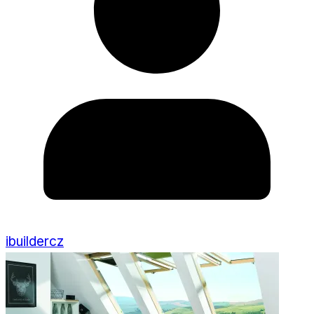
ibuildercz