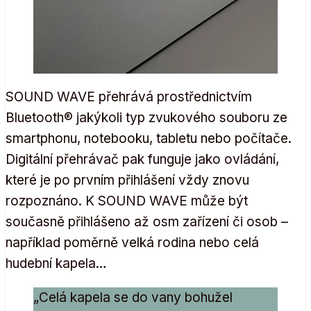
SOUND WAVE přehrává prostřednictvím
Bluetooth® jakýkoli typ zvukového souboru ze
smartphonu, notebooku, tabletu nebo počítače.
Digitální přehrávač pak funguje jako ovládání,
které je po prvním přihlášení vždy znovu
rozpoznáno. K SOUND WAVE může být
současně přihlášeno až osm zařízení či osob –
například poměrně velká rodina nebo celá
hudební kapela…
„Celá kapela se do vany bohužel